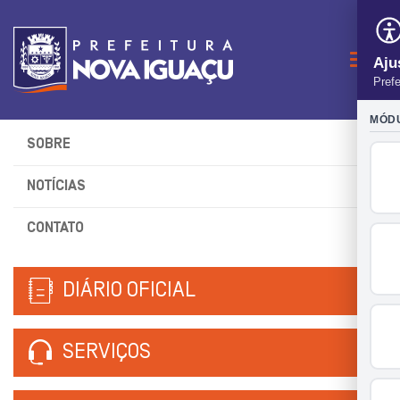
Naveg
SOBRE
NOTÍCIAS
CONTATO
DIÁRIO OFICIAL
SERVIÇOS