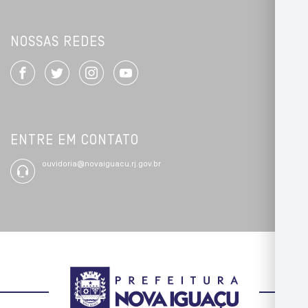
NOSSAS REDES
ENTRE EM CONTATO
ouvidoria@novaiguacu.rj.gov.br