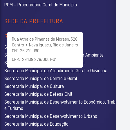
PGM – Procuradoria Geral do Município
SEDE DA PREFEITURA
SECRETARIAS
Rua Athaide Pimenta de Moraes, 528
Centro • Nova Iguaçu, Rio de Janeiro
Secretaria Municipal de Administração
CEP: 26.210-190
Secretaria Municipal de Agricultura e Meio Ambiente
CNPJ: 29.138.278/0001-01
Secretaria Municipal de Assistência Social
Secretaria Municipal de Atendimento Geral e Ouvidoria
Secretaria Municipal de Controle Geral
Secretaria Municipal de Cultura
Secretaria Municipal de Defesa Civil
Secretaria Municipal de Desenvolvimento Econômico, Trabalho
e Turismo
Secretaria Municipal de Desenvolvimento Urbano
Secretaria Municipal de Educação