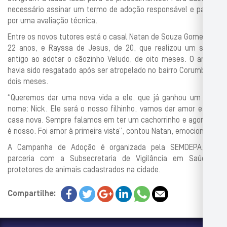
necessário assinar um termo de adoção responsável e passar
por uma avaliação técnica.
Entre os novos tutores está o casal Natan de Souza Gomes, de
22 anos, e Rayssa de Jesus, de 20, que realizou um sonho
antigo ao adotar o cãozinho Veludo, de oito meses. O animal
havia sido resgatado após ser atropelado no bairro Corumbá há
dois meses.
“Queremos dar uma nova vida a ele, que já ganhou um novo
nome: Nick. Ele será o nosso filhinho, vamos dar amor e uma
casa nova. Sempre falamos em ter um cachorrinho e agora ele
é nosso. Foi amor à primeira vista”, contou Natan, emocionado.
A Campanha de Adoção é organizada pela SEMDEPA, em
parceria com a Subsecretaria de Vigilância em Saúde e
protetores de animais cadastrados na cidade.
Compartilhe: