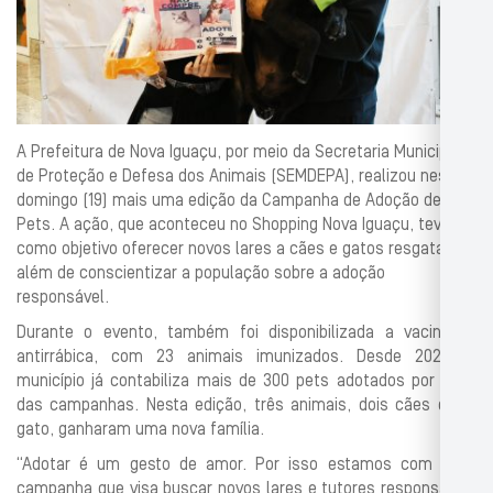
A Prefeitura de Nova Iguaçu, por meio da Secretaria Municipal
de Proteção e Defesa dos Animais (SEMDEPA), realizou neste
domingo (19) mais uma edição da Campanha de Adoção de
Pets. A ação, que aconteceu no Shopping Nova Iguaçu, teve
como objetivo oferecer novos lares a cães e gatos resgatados,
além de conscientizar a população sobre a adoção
responsável.
Durante o evento, também foi disponibilizada a vacinação
antirrábica, com 23 animais imunizados. Desde 2023, o
município já contabiliza mais de 300 pets adotados por meio
das campanhas. Nesta edição, três animais, dois cães e um
gato, ganharam uma nova família.
“Adotar é um gesto de amor. Por isso estamos com essa
campanha que visa buscar novos lares e tutores responsáveis