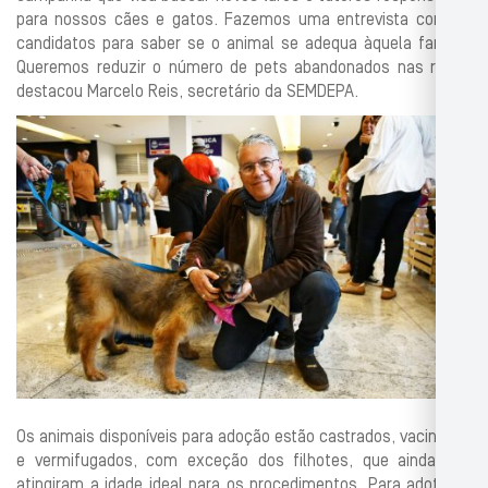
para nossos cães e gatos. Fazemos uma entrevista com os
candidatos para saber se o animal se adequa àquela família.
Queremos reduzir o número de pets abandonados nas ruas”,
destacou Marcelo Reis, secretário da SEMDEPA.
Os animais disponíveis para adoção estão castrados, vacinados
e vermifugados, com exceção dos filhotes, que ainda não
atingiram a idade ideal para os procedimentos. Para adotar, é