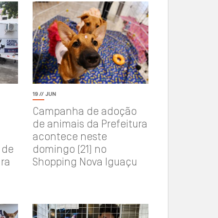
19 // JUN
Campanha de adoção
de animais da Prefeitura
acontece neste
 de
domingo (21) no
ira
Shopping Nova Iguaçu