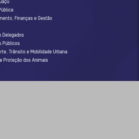
guaçu
Pública
amento, Finanças e Gestão
os Delegados
s Públicos
rte, Trânsito e Mobilidade Urbana
 e Proteção dos Animais