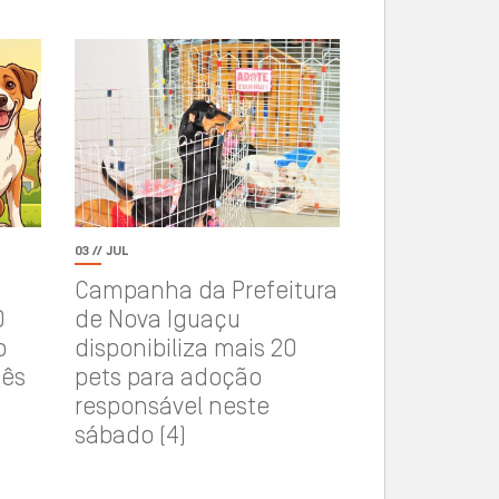
03 // JUL
Campanha da Prefeitura
0
de Nova Iguaçu
o
disponibiliza mais 20
mês
pets para adoção
responsável neste
sábado (4)