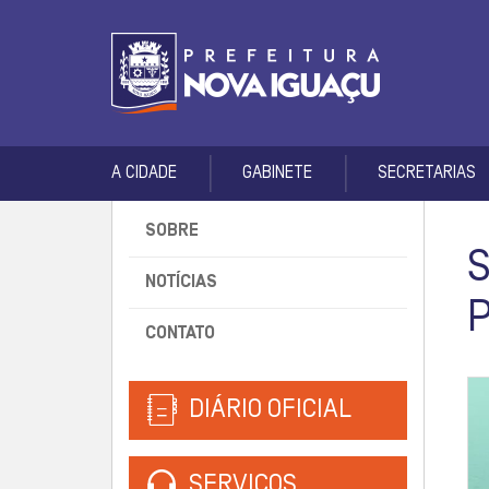
A CIDADE
GABINETE
SECRETARIAS
SOBRE
NOTÍCIAS
CONTATO
DIÁRIO OFICIAL
SERVIÇOS