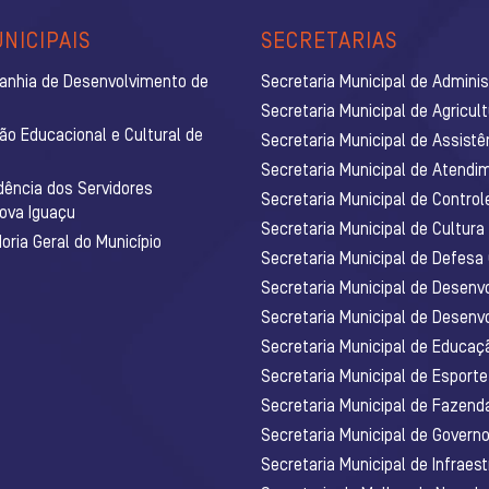
NICIPAIS
SECRETARIAS
anhia de Desenvolvimento de
Secretaria Municipal de Admini
Secretaria Municipal de Agricul
ão Educacional e Cultural de
Secretaria Municipal de Assistê
Secretaria Municipal de Atendim
dência dos Servidores
Secretaria Municipal de Control
Nova Iguaçu
Secretaria Municipal de Cultura
ria Geral do Município
Secretaria Municipal de Defesa C
Secretaria Municipal de Desenv
Secretaria Municipal de Desenv
Secretaria Municipal de Educaç
Secretaria Municipal de Esporte
Secretaria Municipal de Fazenda
Secretaria Municipal de Govern
Secretaria Municipal de Infraest