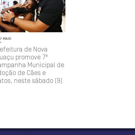
// MAIO
efeitura de Nova
guaçu promove 7ª
ampanha Municipal de
doção de Cães e
tos, neste sábado (9)