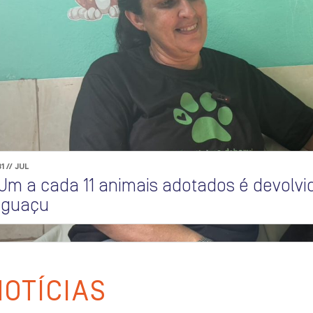
31 // JUL
Um a cada 11 animais adotados é devolv
Iguaçu
NOTÍCIAS