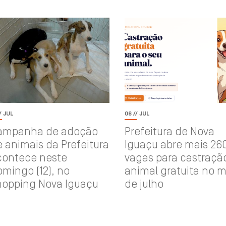
/ JUL
06 // JUL
ampanha de adoção
Prefeitura de Nova
 animais da Prefeitura
Iguaçu abre mais 26
contece neste
vagas para castraçã
mingo (12), no
animal gratuita no 
hopping Nova Iguaçu
de julho