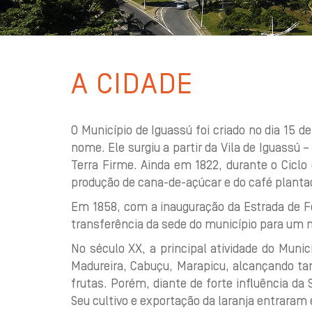
A CIDADE
O Município de Iguassú foi criado no dia 15 d
nome. Ele surgiu a partir da Vila de Iguassú
Terra Firme. Ainda em 1822, durante o Ciclo
produção de cana-de-açúcar e do café plantad
Em 1858, com a inauguração da Estrada de Fe
transferência da sede do município para u
No século XX, a principal atividade do Muni
Madureira, Cabuçu, Marapicu, alcançando ta
frutas. Porém, diante de forte influência d
Seu cultivo e exportação da laranja entraram 