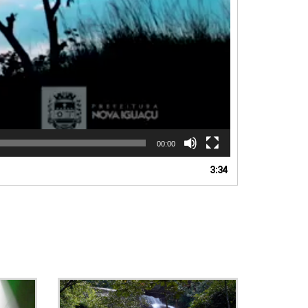
00:00
3:34