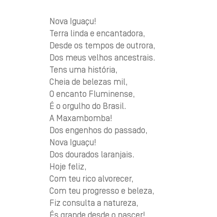
Nova Iguaçu!
Terra linda e encantadora,
Desde os tempos de outrora,
Dos meus velhos ancestrais.
Tens uma história,
Cheia de belezas mil,
O encanto Fluminense,
É o orgulho do Brasil.
A Maxambomba!
Dos engenhos do passado,
Nova Iguaçu!
Dos dourados laranjais.
Hoje feliz,
Com teu rico alvorecer,
Com teu progresso e beleza,
Fiz consulta a natureza,
És grande desde o nascer!