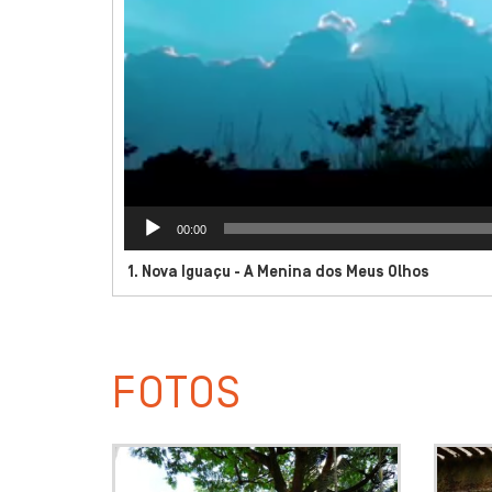
00:00
1. Nova Iguaçu - A Menina dos Meus Olhos
FOTOS