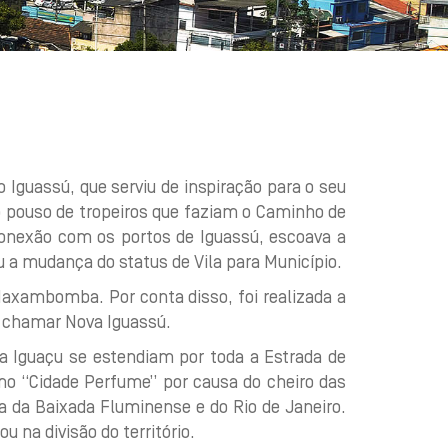
o Iguassú, que serviu de inspiração para o seu
mo pouso de tropeiros que faziam o Caminho de
 conexão com os portos de Iguassú, escoava a
 a mudança do status de Vila para Município.
Maxambomba. Por conta disso, foi realizada a
 chamar Nova Iguassú.
va Iguaçu se estendiam por toda a Estrada de
mo “Cidade Perfume” por causa do cheiro das
a da Baixada Fluminense e do Rio de Janeiro.
 na divisão do território.