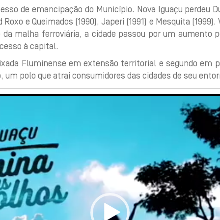
ocesso de emancipação do Município. Nova Iguaçu perdeu Du
ord Roxo e Queimados (1990), Japeri (1991) e Mesquita (1999
o da malha ferroviária, a cidade passou por um aumento p
acesso à capital.
aixada Fluminense em extensão territorial e segundo em 
, um polo que atrai consumidores das cidades de seu entor