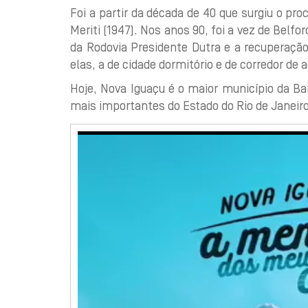
Foi a partir da década de 40 que surgiu o pr
Meriti (1947). Nos anos 90, foi a vez de Belf
da Rodovia Presidente Dutra e a recuperaçã
elas, a de cidade dormitório e de corredor de 
Hoje, Nova Iguaçu é o maior município da B
mais importantes do Estado do Rio de Janeiro
Tocador
de
vídeo