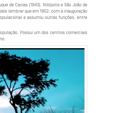
que de Caxias (1943), Nilópolis e São João de
). Vale lembrar que em 1952, com a inauguração
opulacional e assumiu outras funções, entre
população. Possui um dos centros comerciais
no.