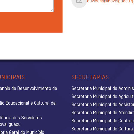
ouvidoria@novaiguacu.rj.
NICIPAIS
SECRETARIAS
anhia de Desenvolvimento de
Secretaria Municipal de Admini
Secretaria Municipal de Agricul
ão Educacional e Cultural de
Secretaria Municipal de Assistê
Secretaria Municipal de Atendim
dência dos Servidores
Secretaria Municipal de Control
Nova Iguaçu
Secretaria Municipal de Cultura
ria Geral do Município