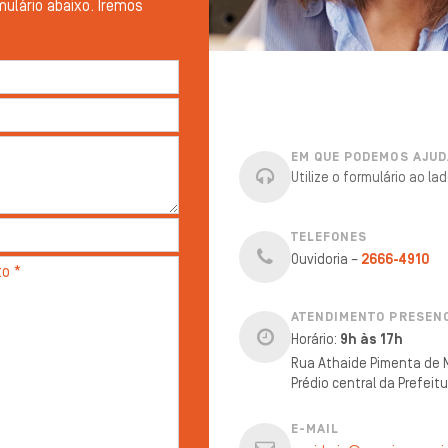
mulário abaixo. Iremos
EM QUE PODEMOS AJUD
Utilize o formulário ao l
TELEFONES
Ouvidoria –
2666-4910
ATENDIMENTO PRESEN
Horário:
9h às 17h
Rua Athaide Pimenta de M
Prédio central da Prefeit
E-MAIL