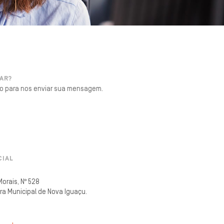
AR?
ado para nos enviar sua mensagem.
CIAL
orais, Nº 528
ura Municipal de Nova Iguaçu.