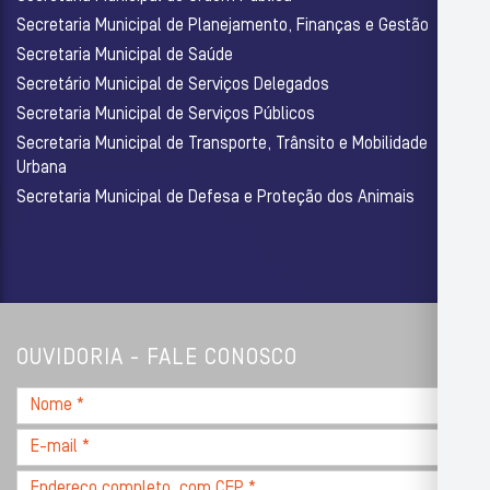
Secretaria Municipal de Planejamento, Finanças e Gestão
Secretaria Municipal de Saúde
Secretário Municipal de Serviços Delegados
Secretaria Municipal de Serviços Públicos
Secretaria Municipal de Transporte, Trânsito e Mobilidade
Urbana
Secretaria Municipal de Defesa e Proteção dos Animais
OUVIDORIA - FALE CONOSCO
Nome
*
E-
mail
Endereço
*