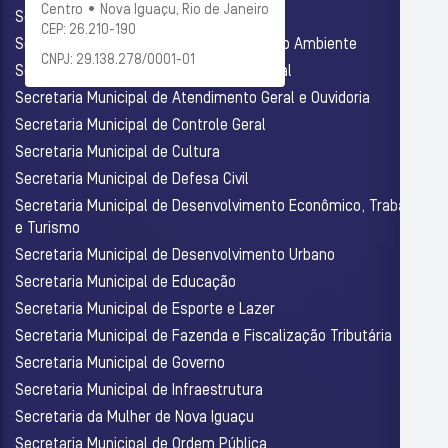
Centro • Nova Iguaçu, Rio de Janeiro
Secretaria Municipal de Administração
CEP: 26.210-190
Secretaria Municipal de Agricultura e Meio Ambiente
CNPJ: 29.138.278/0001-01
Secretaria Municipal de Assistência Social
Secretaria Municipal de Atendimento Geral e Ouvidoria
Secretaria Municipal de Controle Geral
Secretaria Municipal de Cultura
Secretaria Municipal de Defesa Civil
Secretaria Municipal de Desenvolvimento Econômico, Trabalho
e Turismo
Secretaria Municipal de Desenvolvimento Urbano
Secretaria Municipal de Educação
Secretaria Municipal de Esporte e Lazer
Secretaria Municipal de Fazenda e Fiscalização Tributária
Secretaria Municipal de Governo
Secretaria Municipal de Infraestrutura
Secretaria da Mulher de Nova Iguaçu
Secretaria Municipal de Ordem Pública