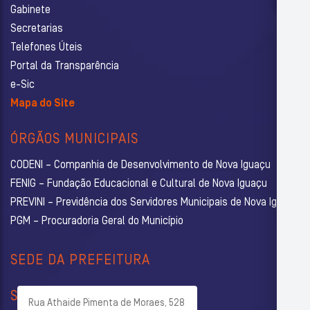
Gabinete
Secretarias
Telefones Úteis
Portal da Transparência
e-Sic
Mapa do Site
ÓRGÃOS MUNICIPAIS
CODENI – Companhia de Desenvolvimento de Nova Iguaçu
FENIG – Fundação Educacional e Cultural de Nova Iguaçu
PREVINI – Previdência dos Servidores Municipais de Nova Iguaçu
PGM – Procuradoria Geral do Município
SEDE DA PREFEITURA
SECRETARIAS
Rua Athaide Pimenta de Moraes, 528