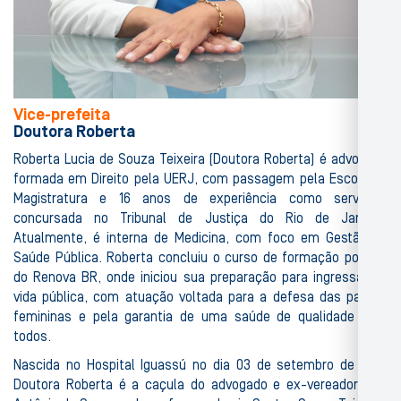
Vice-prefeita
Doutora Roberta
Roberta Lucia de Souza Teixeira (Doutora Roberta) é advogada
formada em Direito pela UERJ, com passagem pela Escola da
Magistratura e 16 anos de experiência como servidora
concursada no Tribunal de Justiça do Rio de Janeiro.
Atualmente, é interna de Medicina, com foco em Gestão de
Saúde Pública. Roberta concluiu o curso de formação política
do Renova BR, onde iniciou sua preparação para ingressar na
vida pública, com atuação voltada para a defesa das pautas
femininas e pela garantia de uma saúde de qualidade para
todos.
Nascida no Hospital Iguassú no dia 03 de setembro de 1981,
Doutora Roberta é a caçula do advogado e ex-vereador Luiz