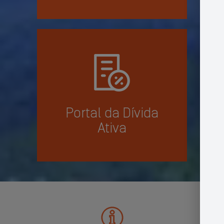
Portal da Dívida
Ativa