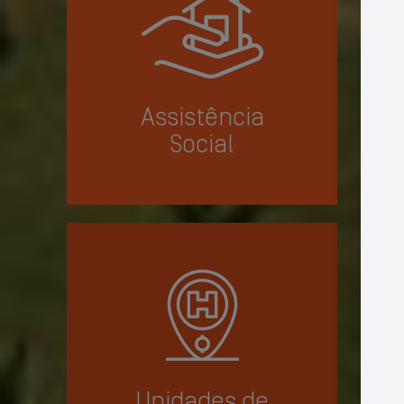
Assistência
Social
Unidades de