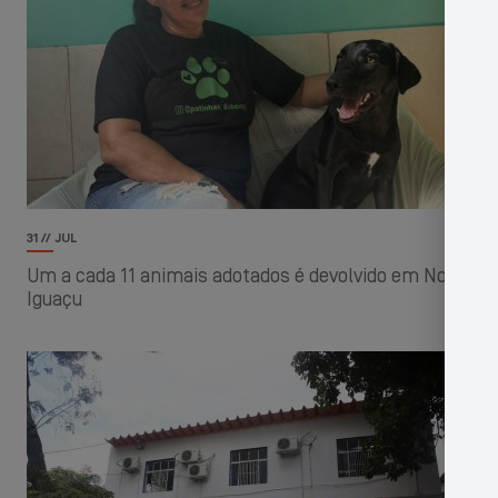
31 // JUL
Um a cada 11 animais adotados é devolvido em Nova
Iguaçu