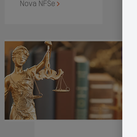
Nova NFSe