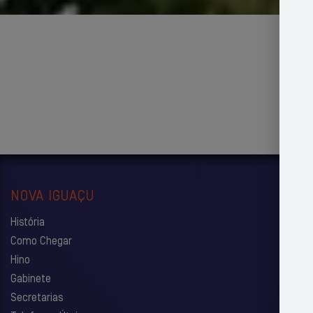
NOVA IGUAÇU
História
Como Chegar
Hino
Gabinete
Secretarias