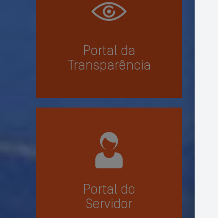
Portal da
Transparência
Portal do
Servidor