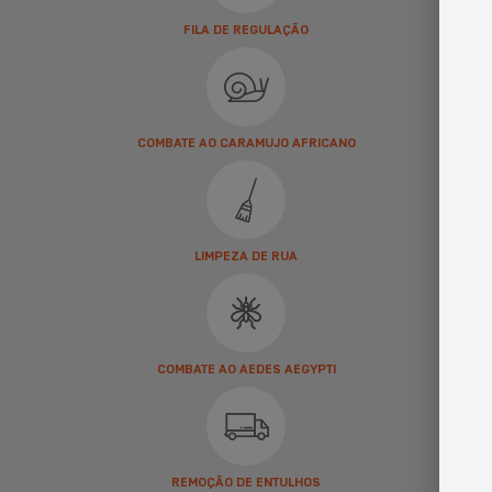
FILA DE REGULAÇÃO
COMBATE AO CARAMUJO AFRICANO
LIMPEZA DE RUA
COMBATE AO AEDES AEGYPTI
REMOÇÃO DE ENTULHOS