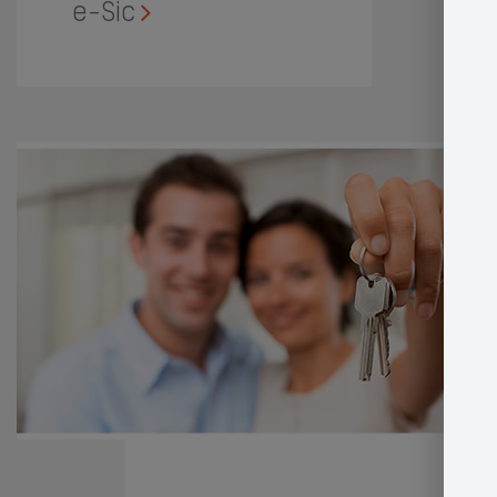
e-Sic