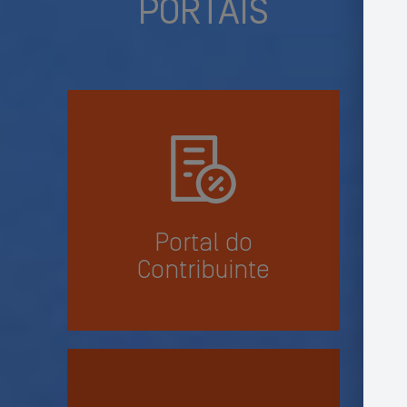
PORTAIS
Portal do
Contribuinte