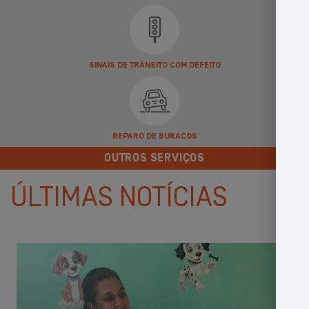
SINAIS DE TRÂNSITO COM DEFEITO
REPARO DE BURACOS
OUTROS SERVIÇOS
ÚLTIMAS NOTÍCIAS