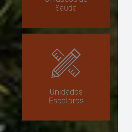
Saúde
Unidades
Escolares