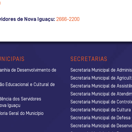
0
vidores de Nova Iguaçu:
2666-2200
NICIPAIS
SECRETARIAS
anhia de Desenvolvimento de
Secretaria Municipal de Admini
Secretaria Municipal de Agricul
ão Educacional e Cultural de
Secretaria Municipal de Assistê
Secretaria Municipal de Atendim
dência dos Servidores
Secretaria Municipal de Control
Nova Iguaçu
Secretaria Municipal de Cultura
ria Geral do Município
Secretaria Municipal de Defesa C
Secretaria Municipal de Desenv