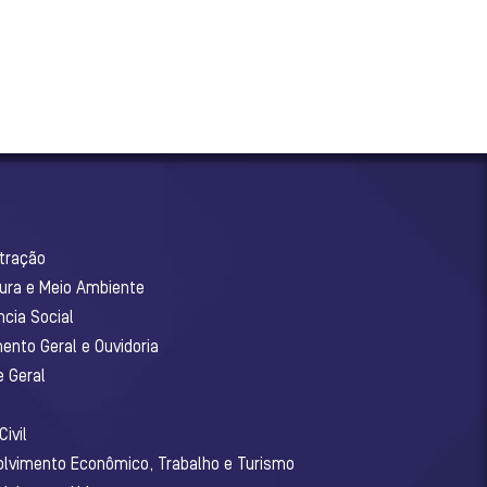
stração
tura e Meio Ambiente
ncia Social
ento Geral e Ouvidoria
e Geral
ivil
olvimento Econômico, Trabalho e Turismo