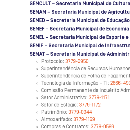
SEMCULT – Secretaria Municipal de Cultura
SEMAM – Secretaria Municipal de Agricultu
SEMED – Secretaria Municipal de Educação
SEMEF – Secretaria Municipal de Economia 
SEMEL – Secretaria Municipal de Esporte e 
SEMIF – Secretaria Municipal de Infraestru
SEMAT – Secretaria Municipal de Administr
Protocolo:
3779-0950
Superintendência de Recursos Humano
Superintendência de Folha de Pagamen
Tecnologia da Informação – TI:
2666-49
Comissão Permanente de Inquérito Admi
Setor Administrativo:
3779-1171
Setor de Estágio:
3779-1172
Patrimônio:
3779-0944
Almoxarifado:
3779-1169
Compras e Contratos:
3779-0596