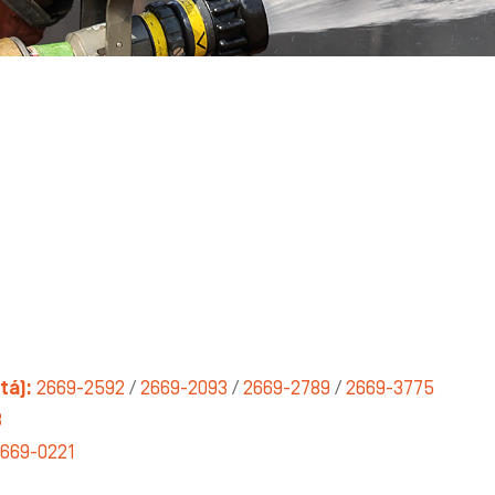
tá):
2669-2592
/
2669-2093
/
2669-2789
/
2669-3775
8
669-0221