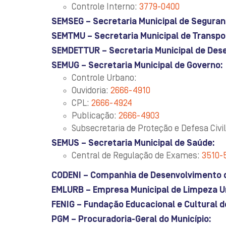
Controle Interno:
3779-0400
SEMSEG – Secretaria Municipal de Seguran
SEMTMU – Secretaria Municipal de Transpor
SEMDETTUR – Secretaria Municipal de Des
SEMUG – Secretaria Municipal de Governo:
Controle Urbano:
Ouvidoria:
2666-4910
CPL:
2666-4924
Publicação:
2666-4903
Subsecretaria de Proteção e Defesa Civi
SEMUS – Secretaria Municipal de Saúde:
Central de Regulação de Exames:
3510-
CODENI – Companhia de Desenvolvimento d
EMLURB – Empresa Municipal de Limpeza U
FENIG – Fundação Educacional e Cultural d
PGM – Procuradoria-Geral do Município: