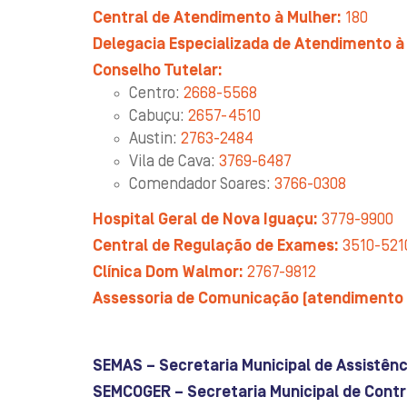
Central de Atendimento à Mulher:
180
Delegacia Especializada de Atendimento à
Conselho Tutelar:
Centro:
2668-5568
Cabuçu:
2657-4510
Austin:
2763-2484
Vila de Cava:
3769-6487
Comendador Soares:
3766-0308
Hospital Geral de Nova Iguaçu:
3779-9900
Central de Regulação de Exames:
3510-521
Clínica Dom Walmor:
2767-9812
Assessoria de Comunicação (atendimento 
SEMAS – Secretaria Municipal de Assistênci
SEMCOGER – Secretaria Municipal de Contr