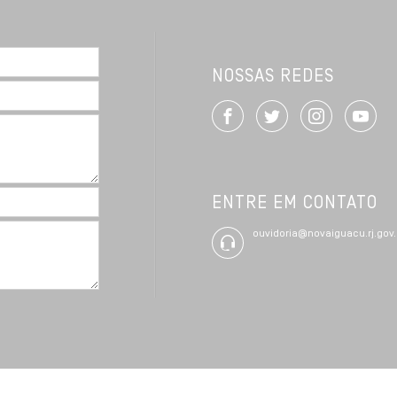
NOSSAS REDES
ENTRE EM CONTATO
ouvidoria@novaiguacu.rj.gov.