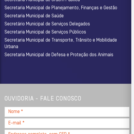
Secretaria Municipal de Planejamento, Finanças e Gestão
Secretaria Municipal de Saúde
Secretário Municipal de Serviços Delegados
Secretaria Municipal de Serviços Públicos
Secretaria Municipal de Transporte, Trânsito e Mobilidade
Urbana
Secretaria Municipal de Defesa e Proteção dos Animais
OUVIDORIA - FALE CONOSCO
Nome
*
E-
mail
Endereço