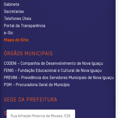
Gabinete
Secretarias
Telefones Úteis
Portal da Transparência
e-Sic
Mapa do Site
ÓRGÃOS MUNICIPAIS
CODENI – Companhia de Desenvolvimento de Nova Iguaçu
FENIG – Fundação Educacional e Cultural de Nova Iguaçu
PREVINI – Previdência dos Servidores Municipais de Nova Iguaçu
PGM – Procuradoria Geral do Município
SEDE DA PREFEITURA
SECRETARIAS
Rua Athaide Pimenta de Moraes, 528