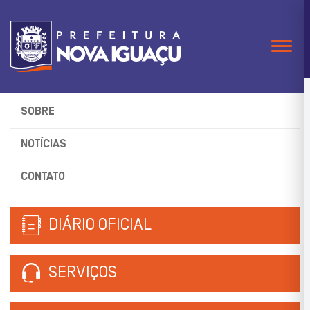
Naveg
SOBRE
NOTÍCIAS
CONTATO
DIÁRIO OFICIAL
SERVIÇOS