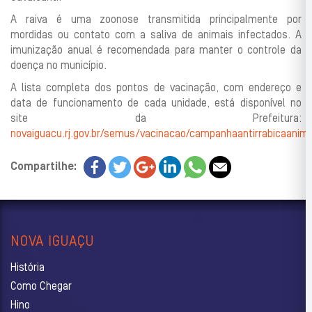
A raiva é uma zoonose transmitida principalmente por
mordidas ou contato com a saliva de animais infectados. A
imunização anual é recomendada para manter o controle da
doença no município.
A lista completa dos pontos de vacinação, com endereço e
data de funcionamento de cada unidade, está disponível no
site da Prefeitura:
novaiguacu.rj.gov.br/semus/vacinacao/campanhaantirrabicaanim
Compartilhe:
NOVA IGUAÇU
História
Como Chegar
Hino