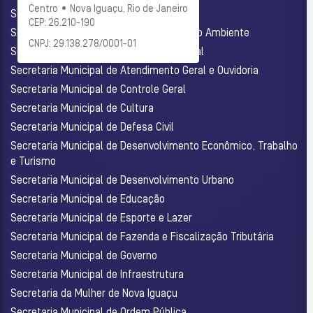
Centro • Nova Iguaçu, Rio de Janeiro
Secretaria Municipal de Administração
CEP: 26.210-190
Secretaria Municipal de Agricultura e Meio Ambiente
CNPJ: 29.138.278/0001-01
Secretaria Municipal de Assistência Social
Secretaria Municipal de Atendimento Geral e Ouvidoria
Secretaria Municipal de Controle Geral
Secretaria Municipal de Cultura
Secretaria Municipal de Defesa Civil
Secretaria Municipal de Desenvolvimento Econômico, Trabalho
e Turismo
Secretaria Municipal de Desenvolvimento Urbano
Secretaria Municipal de Educação
Secretaria Municipal de Esporte e Lazer
Secretaria Municipal de Fazenda e Fiscalização Tributária
Secretaria Municipal de Governo
Secretaria Municipal de Infraestrutura
Secretaria da Mulher de Nova Iguaçu
Secretaria Municipal de Ordem Pública