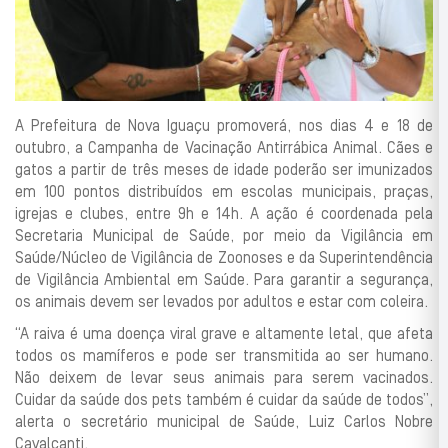
A Prefeitura de Nova Iguaçu promoverá, nos dias 4 e 18 de
outubro, a Campanha de Vacinação Antirrábica Animal. Cães e
gatos a partir de três meses de idade poderão ser imunizados
em 100 pontos distribuídos em escolas municipais, praças,
igrejas e clubes, entre 9h e 14h. A ação é coordenada pela
Secretaria Municipal de Saúde, por meio da Vigilância em
Saúde/Núcleo de Vigilância de Zoonoses e da Superintendência
de Vigilância Ambiental em Saúde. Para garantir a segurança,
os animais devem ser levados por adultos e estar com coleira.
“A raiva é uma doença viral grave e altamente letal, que afeta
todos os mamíferos e pode ser transmitida ao ser humano.
Não deixem de levar seus animais para serem vacinados.
Cuidar da saúde dos pets também é cuidar da saúde de todos”,
alerta o secretário municipal de Saúde, Luiz Carlos Nobre
Cavalcanti.