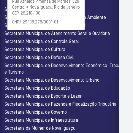
Rua Athaide Pimenta de Moraes, 528
Centro • Nova Iguaçu, Rio de Janeiro
Secretaria Municipal de Administração
CEP: 26.210-190
Secretaria Municipal de Agricultura e Meio Ambiente
CNPJ: 29.138.278/0001-01
Secretaria Municipal de Assistência Social
Secretaria Municipal de Atendimento Geral e Ouvidoria
Secretaria Municipal de Controle Geral
Secretaria Municipal de Cultura
Secretaria Municipal de Defesa Civil
Secretaria Municipal de Desenvolvimento Econômico, Trabalho
e Turismo
Secretaria Municipal de Desenvolvimento Urbano
Secretaria Municipal de Educação
Secretaria Municipal de Esporte e Lazer
Secretaria Municipal de Fazenda e Fiscalização Tributária
Secretaria Municipal de Governo
Secretaria Municipal de Infraestrutura
Secretaria da Mulher de Nova Iguaçu