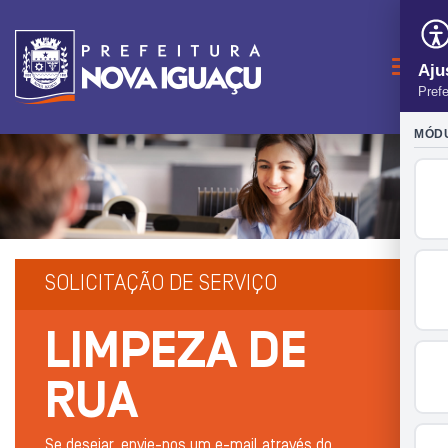
Naveg
SOLICITAÇÃO DE SERVIÇO
LIMPEZA DE
RUA
Se desejar, envie-nos um e-mail através do