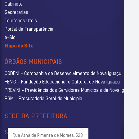
Gabinete
Secretarias
Telefones Úteis
Portal da Transparência
e-Sic
Mapa do Site
ÓRGÃOS MUNICIPAIS
CODENI – Companhia de Desenvolvimento de Nova Iguaçu
FENIG – Fundação Educacional e Cultural de Nova Iguaçu
PREVINI – Previdência dos Servidores Municipais de Nova Iguaçu
PGM – Procuradoria Geral do Município
SEDE DA PREFEITURA
SECRETARIAS
Rua Athaide Pimenta de Moraes, 528