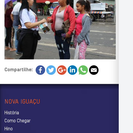
Compartilhe:
NOVA IGUAÇU
História
Como Chegar
Hino