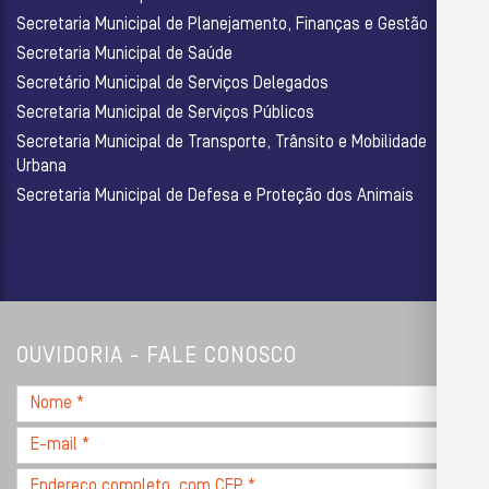
Secretaria Municipal de Planejamento, Finanças e Gestão
Secretaria Municipal de Saúde
Secretário Municipal de Serviços Delegados
Secretaria Municipal de Serviços Públicos
Secretaria Municipal de Transporte, Trânsito e Mobilidade
Urbana
Secretaria Municipal de Defesa e Proteção dos Animais
OUVIDORIA - FALE CONOSCO
Nome
*
E-
mail
Endereço
*