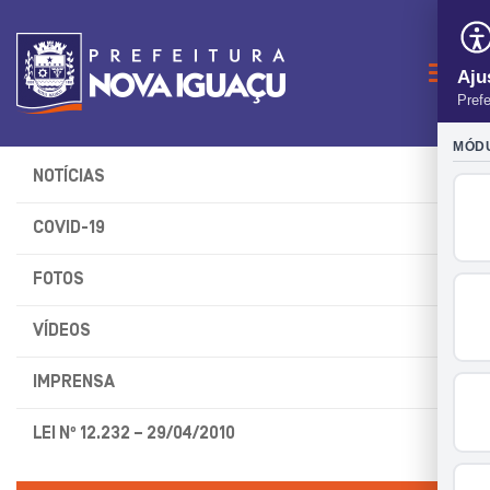
Naveg
NOTÍCIAS
COVID-19
FOTOS
VÍDEOS
IMPRENSA
LEI Nº 12.232 – 29/04/2010