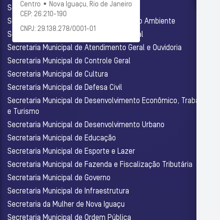
Centro • Nova Iguaçu, Rio de Janeiro
Secretaria Municipal de Administração
CEP: 26.210-190
Secretaria Municipal de Agricultura e Meio Ambiente
CNPJ: 29.138.278/0001-01
Secretaria Municipal de Assistência Social
Secretaria Municipal de Atendimento Geral e Ouvidoria
Secretaria Municipal de Controle Geral
Secretaria Municipal de Cultura
Secretaria Municipal de Defesa Civil
Secretaria Municipal de Desenvolvimento Econômico, Trabalho
e Turismo
Secretaria Municipal de Desenvolvimento Urbano
Secretaria Municipal de Educação
Secretaria Municipal de Esporte e Lazer
Secretaria Municipal de Fazenda e Fiscalização Tributária
Secretaria Municipal de Governo
Secretaria Municipal de Infraestrutura
Secretaria da Mulher de Nova Iguaçu
Secretaria Municipal de Ordem Pública