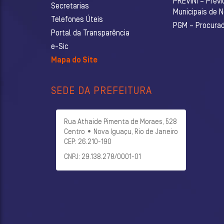
PREVINI – Previ
Secretarias
Municipais de 
Telefones Úteis
PGM – Procurado
Portal da Transparência
e-Sic
Mapa do Site
SEDE DA PREFEITURA
Rua Athaide Pimenta de Moraes, 528
Centro • Nova Iguaçu, Rio de Janeiro
CEP: 26.210-190
CNPJ: 29.138.278/0001-01