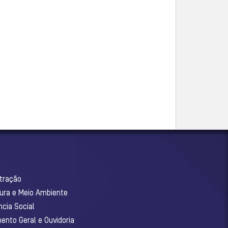
stração
tura e Meio Ambiente
ncia Social
ento Geral e Ouvidoria