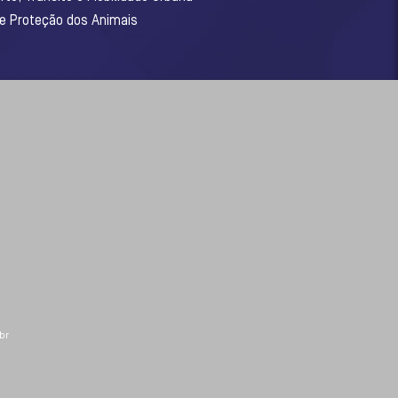
 e Proteção dos Animais
br