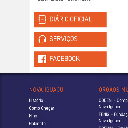
DIÁRIO OFICIAL
SERVIÇOS
FACEBOOK
NOVA IGUAÇU
ÓRGÃOS MU
História
CODENI – Comp
Nova Iguaçu
Como Chegar
FENIG – Fundaç
Hino
Nova Iguaçu
Gabinete