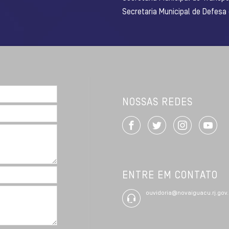
Secretaria Municipal de Defesa
NOSSAS REDES
ENTRE EM CONTATO
ouvidoria@novaiguacu.rj.gov.