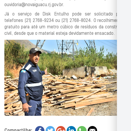
ouvidoria@novaiguacu.rj.gov.br.
Já o serviço de Disk Entulho pode ser solicitado pelos
telefones (21) 2768-9234 ou (21) 2768-8024. O recolhimento é
gratuito para até um metro cúbico de resíduos da construção
civil, desde que o material esteja devidamente ensacado.
Compartilhe: