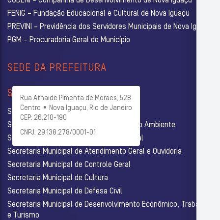
CODENI – Companhia de Desenvolvimento de Nova Iguaçu
FENIG – Fundação Educacional e Cultural de Nova Iguaçu
PREVINI – Previdência dos Servidores Municipais de Nova Iguaçu
PGM – Procuradoria Geral do Município
SEDE DA PREFEITURA
SECRETARIAS
Rua Athaide Pimenta de Moraes, 528
Centro • Nova Iguaçu, Rio de Janeiro
Secretaria Municipal de Administração
CEP: 26.210-190
Secretaria Municipal de Agricultura e Meio Ambiente
CNPJ: 29.138.278/0001-01
Secretaria Municipal de Assistência Social
Secretaria Municipal de Atendimento Geral e Ouvidoria
Secretaria Municipal de Controle Geral
Secretaria Municipal de Cultura
Secretaria Municipal de Defesa Civil
Secretaria Municipal de Desenvolvimento Econômico, Trabalho
e Turismo