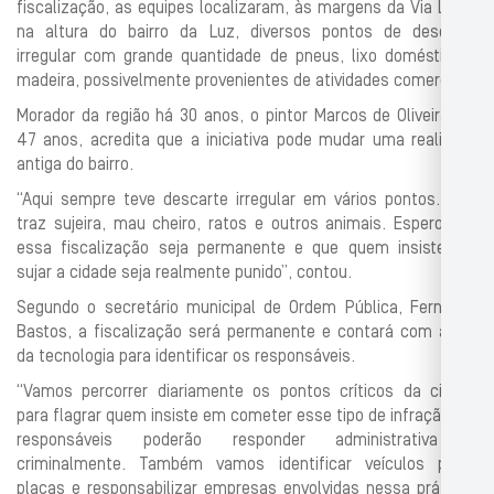
fiscalização, as equipes localizaram, às margens da Via Light,
na altura do bairro da Luz, diversos pontos de descarte
irregular com grande quantidade de pneus, lixo doméstico e
madeira, possivelmente provenientes de atividades comerciais.
Morador da região há 30 anos, o pintor Marcos de Oliveira, de
47 anos, acredita que a iniciativa pode mudar uma realidade
antiga do bairro.
“Aqui sempre teve descarte irregular em vários pontos. Isso
traz sujeira, mau cheiro, ratos e outros animais. Espero que
essa fiscalização seja permanente e que quem insiste em
sujar a cidade seja realmente punido”, contou.
Segundo o secretário municipal de Ordem Pública, Fernando
Bastos, a fiscalização será permanente e contará com apoio
da tecnologia para identificar os responsáveis.
“Vamos percorrer diariamente os pontos críticos da cidade
para flagrar quem insiste em cometer esse tipo de infração. Os
responsáveis poderão responder administrativa e
criminalmente. Também vamos identificar veículos pelas
placas e responsabilizar empresas envolvidas nessa prática”,