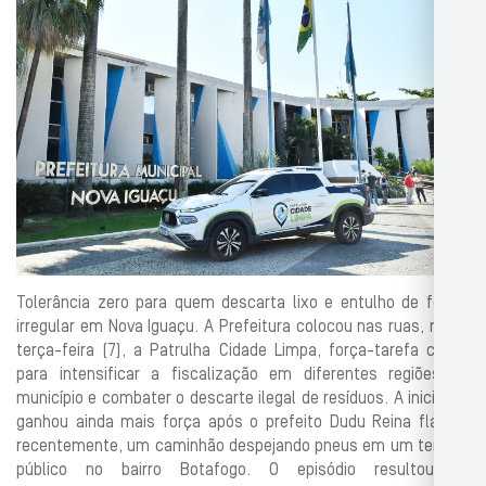
Tolerância zero para quem descarta lixo e entulho de forma
irregular em Nova Iguaçu. A Prefeitura colocou nas ruas, nesta
terça-feira (7), a Patrulha Cidade Limpa, força-tarefa criada
para intensificar a fiscalização em diferentes regiões do
município e combater o descarte ilegal de resíduos. A iniciativa
ganhou ainda mais força após o prefeito Dudu Reina flagrar,
recentemente, um caminhão despejando pneus em um terreno
público no bairro Botafogo. O episódio resultou na