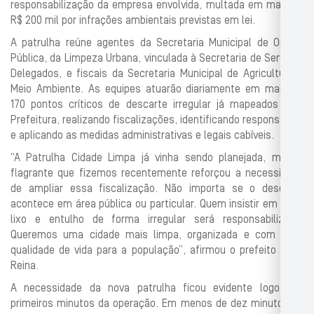
responsabilização da empresa envolvida, multada em mais de
R$ 200 mil por infrações ambientais previstas em lei.
A patrulha reúne agentes da Secretaria Municipal de Ordem
Pública, da Limpeza Urbana, vinculada à Secretaria de Serviços
Delegados, e fiscais da Secretaria Municipal de Agricultura e
Meio Ambiente. As equipes atuarão diariamente em mais de
170 pontos críticos de descarte irregular já mapeados pela
Prefeitura, realizando fiscalizações, identificando responsáveis
e aplicando as medidas administrativas e legais cabíveis.
“A Patrulha Cidade Limpa já vinha sendo planejada, mas o
flagrante que fizemos recentemente reforçou a necessidade
de ampliar essa fiscalização. Não importa se o descarte
acontece em área pública ou particular. Quem insistir em jogar
lixo e entulho de forma irregular será responsabilizado.
Queremos uma cidade mais limpa, organizada e com mais
qualidade de vida para a população”, afirmou o prefeito Dudu
Reina.
A necessidade da nova patrulha ficou evidente logo nos
primeiros minutos da operação. Em menos de dez minutos de