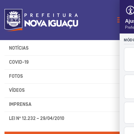
Naveg
NOTÍCIAS
COVID-19
FOTOS
VÍDEOS
IMPRENSA
LEI Nº 12.232 – 29/04/2010