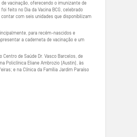
al de vacinação, oferecendo o imunizante de
foi feito no Dia da Vacina BCG, celebrado
a contar com seis unidades que disponibilizam
rincipalmente, para recém-nascidos e
 apresentar a caderneta de vacinação e um
no Centro de Saúde Dr. Vasco Barcelos, de
na Policlínica Eliane Ambrozio (Austin), às
eiras; e na Clínica da Família Jardim Paraíso