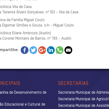
iclínica Vila de Cava
 Tenente Álvaro Gonçalves, nº 103 – Vila de Cava
nica da Família Miguel Couto
a Digomar Simões e Souza, s/n – Miguel Couto
iclínica Eliane Ambrozio (Austin)
 Coronel Monteiro de Barros, nº 783 – Austin
mpartilhe:
NICIPAIS
SECRETARIAS
anhia de Desenvolvimento de
Secretaria Municipal de Admini
Secretaria Municipal de Agricul
ão Educacional e Cultural de
Secretaria Municipal de Assistê