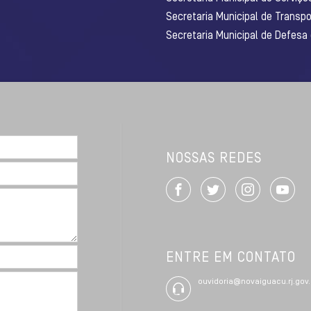
Secretaria Municipal de Transpo
Secretaria Municipal de Defesa
NOSSAS REDES
ENTRE EM CONTATO
ouvidoria@novaiguacu.rj.gov.