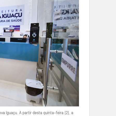
 Iguaçu. A partir desta quinta-feira (2), a