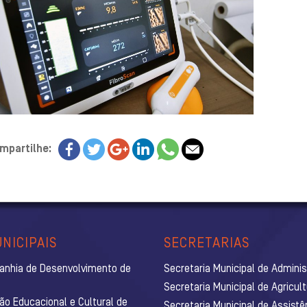
mpartilhe:
NICIPAIS
SECRETARIAS
anhia de Desenvolvimento de
Secretaria Municipal de Admini
Secretaria Municipal de Agricul
ão Educacional e Cultural de
Secretaria Municipal de Assistê