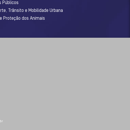
s Públicos
rte, Trânsito e Mobilidade Urbana
 e Proteção dos Animais
br