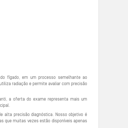
ez do fígado, em um processo semelhante ao
utiliza radiação e permite avaliar com precisão
canti, a oferta do exame representa mais um
cipal.
alta precisão diagnóstica. Nosso objetivo é
as que muitas vezes estão disponíveis apenas