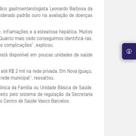
ico gastroenterologista Leonardo Barbosa da
iderado padrão ouro na avaliação de doenças
e, inflamações e a esteatose hepática. Muitos
uanto mais cedo conseguimos identificá-las,
 complicações”, explicou.
 está disponível em poucas unidades de saúde
té R$ 2 mil na rede privada. Em Nova Iguaçu,
ede municipal”, ressaltou.
línica da Família ou Unidade Básica de Saúde.
ito pelo sistema de regulação da Secretaria
o Centro de Saúde Vasco Barcelos.