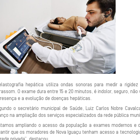
elastografia hepática utiliza ondas sonoras para medir a rigid
rassom. O exame dura entre 15 e 20 minutos, é indolor, seguro, não 
presença e a evolução de doenças hepáticas.
gundo o secretário municipal de Saúde, Luiz Carlos Nobre Caval
nço na ampliação dos serviços especializados da rede pública muni
stamos ampliando o acesso da população a exames modernos e de 
rantir que os moradores de Nova Iguaçu tenham acesso a tecnologi
rede privada”, destacou.