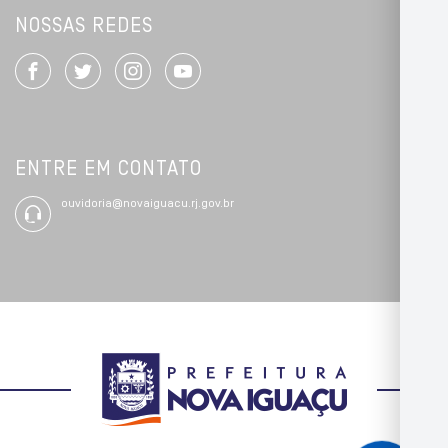
NOSSAS REDES
ENTRE EM CONTATO
ouvidoria@novaiguacu.rj.gov.br