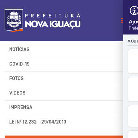
Naveg
NOTÍCIAS
COVID-19
FOTOS
VÍDEOS
IMPRENSA
LEI Nº 12.232 – 29/04/2010