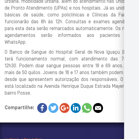
urbana, mobilidade urbana, além do atendimento nas Unidades
de Pronto Atendimento (UPAs) e nos hospitais. Já as unidades
básicas de saúde, como policlínicas e Clínicas da Família,
funcionarão das 8h às 12h. Consultas e exames agendados
para esta data serão remarcados automaticamente. Os novos
agendamentos serão informados aos pacientes pelo
WhatsApp.
O Banco de Sangue do Hospital Geral de Nova Iguaçu (HGNI)
terá funcionamento normal, com atendimento das 7h às
12h30. Podem doar sangue pessoas entre 18 e 69 anos, com
mais de 50 quilos. Jovens de 16 e 17 anos também podem doar,
desde que apresentem autorização dos responsáveis. O HGNI
está localizado na Avenida Henrique Duque Estrada Mayer 953,
bairro Posse.
Compartilhe: