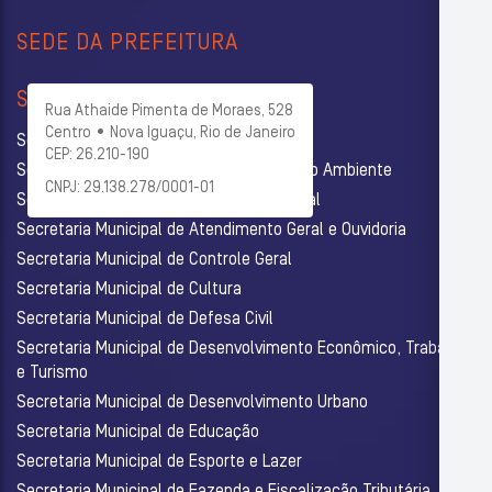
SEDE DA PREFEITURA
SECRETARIAS
Rua Athaide Pimenta de Moraes, 528
Centro • Nova Iguaçu, Rio de Janeiro
Secretaria Municipal de Administração
CEP: 26.210-190
Secretaria Municipal de Agricultura e Meio Ambiente
CNPJ: 29.138.278/0001-01
Secretaria Municipal de Assistência Social
Secretaria Municipal de Atendimento Geral e Ouvidoria
Secretaria Municipal de Controle Geral
Secretaria Municipal de Cultura
Secretaria Municipal de Defesa Civil
Secretaria Municipal de Desenvolvimento Econômico, Trabalho
e Turismo
Secretaria Municipal de Desenvolvimento Urbano
Secretaria Municipal de Educação
Secretaria Municipal de Esporte e Lazer
Secretaria Municipal de Fazenda e Fiscalização Tributária