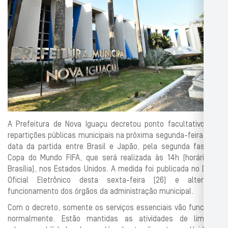
A Prefeitura de Nova Iguaçu decretou ponto facultativo nas
repartições públicas municipais na próxima segunda-feira (29),
data da partida entre Brasil e Japão, pela segunda fase da
Copa do Mundo FIFA, que será realizada às 14h (horário de
Brasília), nos Estados Unidos. A medida foi publicada no Diário
Oficial Eletrônico desta sexta-feira (26) e altera o
funcionamento dos órgãos da administração municipal.
Com o decreto, somente os serviços essenciais vão funcionar
normalmente. Estão mantidas as atividades de limpeza