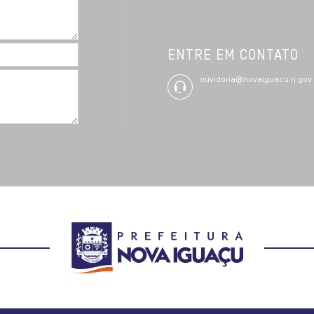
ENTRE EM CONTATO
ouvidoria@novaiguacu.rj.gov.