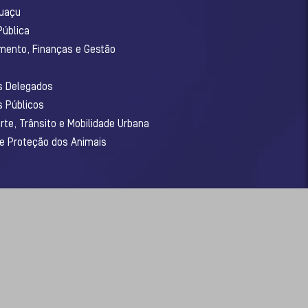
guaçu
Pública
amento, Finanças e Gestão
os Delegados
s Públicos
rte, Trânsito e Mobilidade Urbana
 e Proteção dos Animais