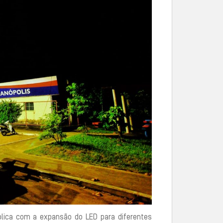
lica com a expansão do LED para diferentes