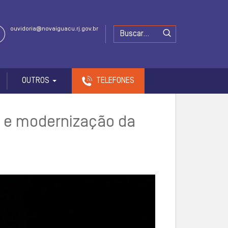
ouvidoria@novaiguacu.rj.gov.br
OUTROS
TELEFONES
 e modernização da