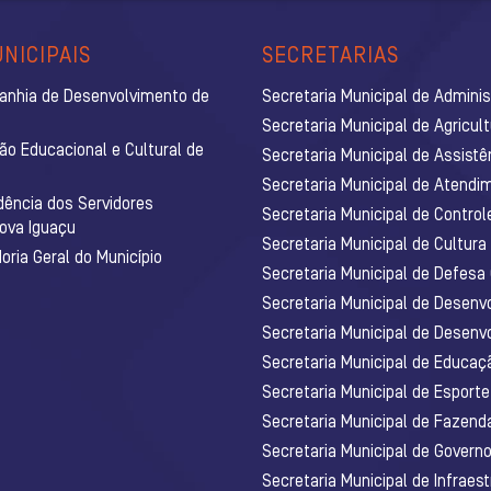
NICIPAIS
SECRETARIAS
anhia de Desenvolvimento de
Secretaria Municipal de Admini
Secretaria Municipal de Agricul
ão Educacional e Cultural de
Secretaria Municipal de Assistê
Secretaria Municipal de Atendim
dência dos Servidores
Secretaria Municipal de Control
Nova Iguaçu
Secretaria Municipal de Cultura
ria Geral do Município
Secretaria Municipal de Defesa C
Secretaria Municipal de Desenv
Secretaria Municipal de Desenv
Secretaria Municipal de Educaç
Secretaria Municipal de Esporte
Secretaria Municipal de Fazenda
Secretaria Municipal de Govern
Secretaria Municipal de Infraest