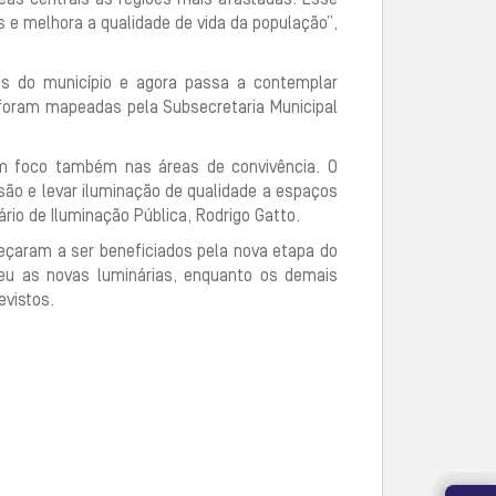
s e melhora a qualidade de vida da população”,
as do município e agora passa a contemplar
 foram mapeadas pela Subsecretaria Municipal
om foco também nas áreas de convivência. O
ão e levar iluminação de qualidade a espaços
rio de Iluminação Pública, Rodrigo Gatto.
eçaram a ser beneficiados pela nova etapa do
beu as novas luminárias, enquanto os demais
evistos.