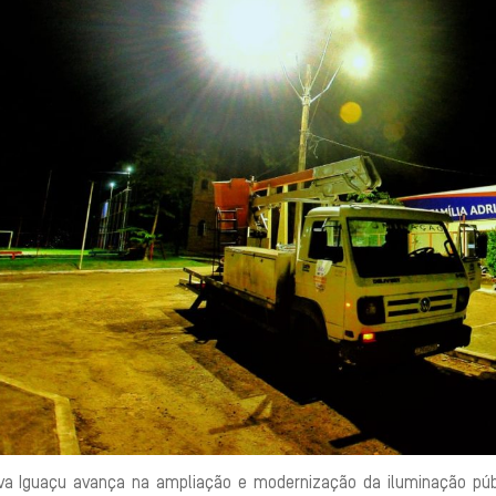
va Iguaçu avança na ampliação e modernização da iluminação púb