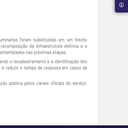
luminárias foram substituídas em um trecho
recomposição da infraestrutura elétrica e o
contemplados nas próximas etapas.
ndo o recadastramento e a identificação dos
o e reduzir o tempo de resposta em casos de
ão pública pelos canais oficiais do serviço: