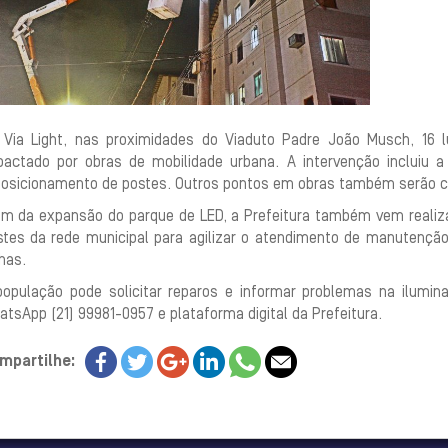
 Via Light, nas proximidades do Viaduto Padre João Musch, 16 
pactado por obras de mobilidade urbana. A intervenção incluiu a 
posicionamento de postes. Outros pontos em obras também serão 
ém da expansão do parque de LED, a Prefeitura também vem realiza
stes da rede municipal para agilizar o atendimento de manutençã
has.
população pode solicitar reparos e informar problemas na iluminaç
tsApp (21) 99981-0957 e plataforma digital da Prefeitura.
mpartilhe: