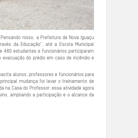
Pensando nisso, a Prefeitura de Nova Iguaçu
través da Educação”, até a Escola Municipal
e 460 estudantes e funcionários participaram
 de evacuação do prédio em caso de incêndio e
pacita alunos, professores e funcionários para
principal mudança foi levar o treinamento de
da na Casa do Professor, essa atividade agora
ino, ampliando a participação e o alcance da