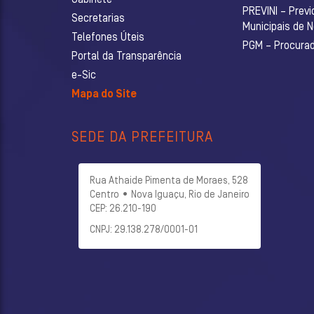
PREVINI – Previ
Secretarias
Municipais de 
Telefones Úteis
PGM – Procurado
Portal da Transparência
e-Sic
Mapa do Site
SEDE DA PREFEITURA
Rua Athaide Pimenta de Moraes, 528
Centro • Nova Iguaçu, Rio de Janeiro
CEP: 26.210-190
CNPJ: 29.138.278/0001-01