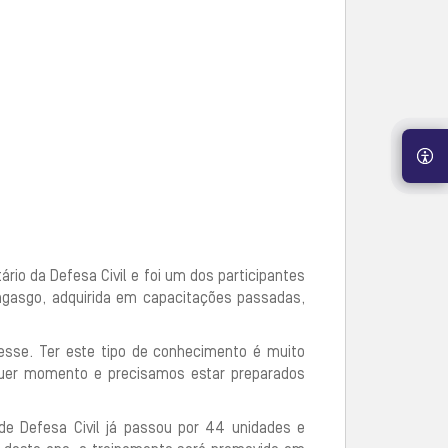
rio da Defesa Civil e foi um dos participantes
ngasgo, adquirida em capacitações passadas,
esse. Ter este tipo de conhecimento é muito
quer momento e precisamos estar preparados
 de Defesa Civil já passou por 44 unidades e