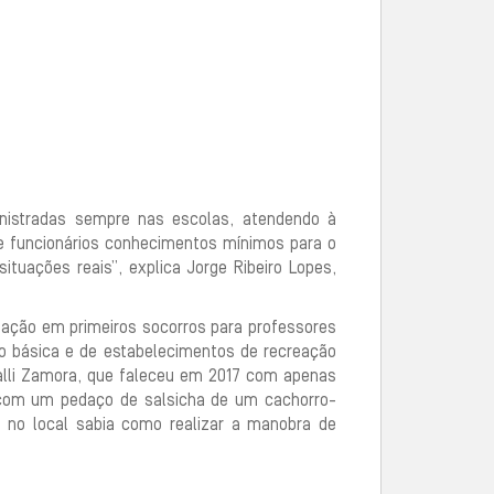
inistradas sempre nas escolas, atendendo à
e funcionários conhecimentos mínimos para o
uações reais”, explica Jorge Ribeiro Lopes,
itação em primeiros socorros para professores
ção básica e de estabelecimentos de recreação
alli Zamora, que faleceu em 2017 com apenas
 com um pedaço de salsicha de um cachorro-
 no local sabia como realizar a manobra de