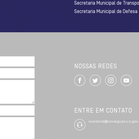
Secretaria Municipal de Transpo
Secretaria Municipal de Defesa
NOSSAS REDES
ENTRE EM CONTATO
ouvidoria@novaiguacu.rj.gov.