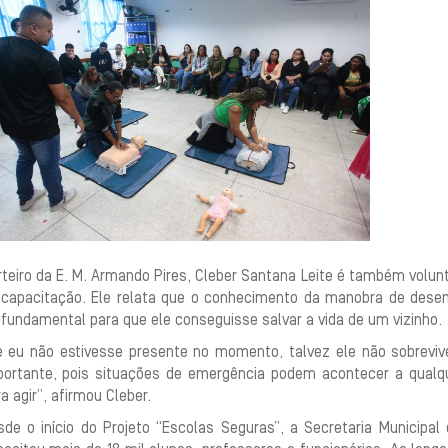
teiro da E. M. Armando Pires, Cleber Santana Leite é também voluntá
 capacitação. Ele relata que o conhecimento da manobra de dese
 fundamental para que ele conseguisse salvar a vida de um vizinho.
e eu não estivesse presente no momento, talvez ele não sobreviv
portante, pois situações de emergência podem acontecer a qual
a agir”, afirmou Cleber.
sde o início do Projeto “Escolas Seguras”, a Secretaria Municipal