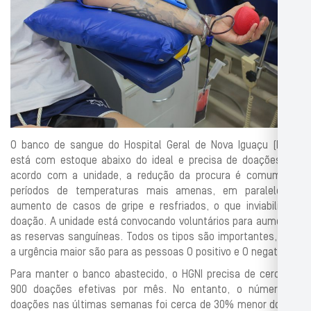
O banco de sangue do Hospital Geral de Nova Iguaçu (HGNI)
está com estoque abaixo do ideal e precisa de doações. De
acordo com a unidade, a redução da procura é comum em
períodos de temperaturas mais amenas, em paralelo ao
aumento de casos de gripe e resfriados, o que inviabiliza a
doação. A unidade está convocando voluntários para aumentar
as reservas sanguíneas. Todos os tipos são importantes, mas
a urgência maior são para as pessoas O positivo e O negativo.
Para manter o banco abastecido, o HGNI precisa de cerca de
900 doações efetivas por mês. No entanto, o número de
doações nas últimas semanas foi cerca de 30% menor do que