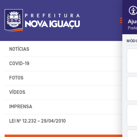
Naveg
NOTÍCIAS
COVID-19
FOTOS
VÍDEOS
IMPRENSA
LEI Nº 12.232 – 29/04/2010