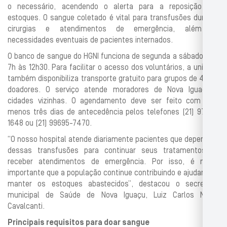
o necessário, acendendo o alerta para a reposição dos
estoques. O sangue coletado é vital para transfusões durante
cirurgias e atendimentos de emergência, além de
necessidades eventuais de pacientes internados.
O banco de sangue do HGNI funciona de segunda a sábado, das
7h às 12h30. Para facilitar o acesso dos voluntários, a unidade
também disponibiliza transporte gratuito para grupos de 4 a 15
doadores. O serviço atende moradores de Nova Iguaçu e
cidades vizinhas. O agendamento deve ser feito com pelo
menos três dias de antecedência pelos telefones (21) 97612-
1648 ou (21) 99695-7470.
“O nosso hospital atende diariamente pacientes que dependem
dessas transfusões para continuar seus tratamentos ou
receber atendimentos de emergência. Por isso, é muito
importante que a população continue contribuindo e ajudando a
manter os estoques abastecidos”, destacou o secretário
municipal de Saúde de Nova Iguaçu, Luiz Carlos Nobre
Cavalcanti.
Principais requisitos para doar sangue