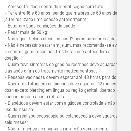
– Apresentar documento de identificação com foto;
– Ter entre 16 e 69 anos, sendo que maiores de 60 anos devem
já ter realizado uma doação anteriormente;
– Estar em boas condições de saúde;
– Pesar mais de 50 kg;
– Não ingerir bebida alcoólica nas 12 horas anteriores à doação;
– Não é necessário estar em jejum, mas recomenda-se evitar
alimentos gordurosos nas três horas que antecedem a
doação;
– Quem teve sintomas de gripe ou resfriado deve aguardar dez
dias após o fim do tratamento medicamentoso;
– Pessoas vacinadas devem esperar até 48 horas para doar;
– Quem fez tatuagem ou piercing deve aguardar 12 meses para
doar, exceto piercing em língua ou região genital, liberado
apenas um ano após a retirada;
– Diabéticos devem estar com a glicose controlada e não fazer
uso de insulina;
– Quem realizou endoscopia ou colonoscopia deve aguardar
seis meses;
– Não ter doença de chagas ou infecção sexualmente