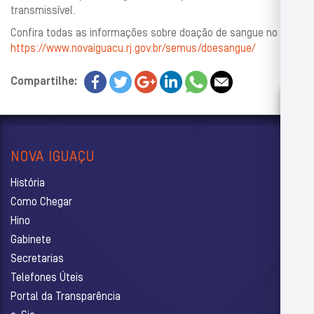
transmissível.
Confira todas as informações sobre doação de sangue no site:
https://www.novaiguacu.rj.gov.br/semus/doesangue/
Compartilhe:
NOVA IGUAÇU
História
Como Chegar
Hino
Gabinete
Secretarias
Telefones Úteis
Portal da Transparência