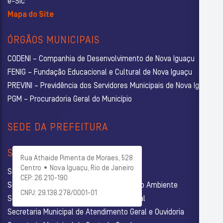
e-Sic
Mapa do Site
ÓRGÃOS MUNICIPAIS
CODENI – Companhia de Desenvolvimento de Nova Iguaçu
FENIG – Fundação Educacional e Cultural de Nova Iguaçu
PREVINI – Previdência dos Servidores Municipais de Nova Iguaçu
PGM – Procuradoria Geral do Município
SEDE DA PREFEITURA
SECRETARIAS
Rua Athaide Pimenta de Moraes, 528
Centro • Nova Iguaçu, Rio de Janeiro
Secretaria Municipal de Administração
CEP: 26.210-190
Secretaria Municipal de Agricultura e Meio Ambiente
CNPJ: 29.138.278/0001-01
Secretaria Municipal de Assistência Social
Secretaria Municipal de Atendimento Geral e Ouvidoria