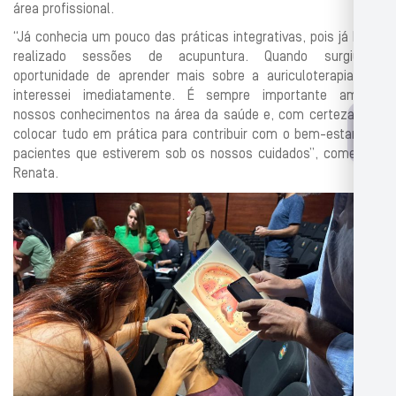
área profissional.
“Já conhecia um pouco das práticas integrativas, pois já havia
realizado sessões de acupuntura. Quando surgiu a
oportunidade de aprender mais sobre a auriculoterapia, me
interessei imediatamente. É sempre importante ampliar
nossos conhecimentos na área da saúde e, com certeza, vou
colocar tudo em prática para contribuir com o bem-estar dos
pacientes que estiverem sob os nossos cuidados”, comentou
Renata.