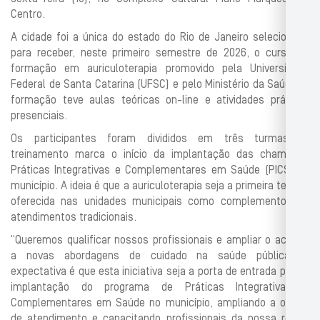
Centro.
A cidade foi a única do estado do Rio de Janeiro selecionada
para receber, neste primeiro semestre de 2026, o curso de
formação em auriculoterapia promovido pela Universidade
Federal de Santa Catarina (UFSC) e pelo Ministério da Saúde. A
formação teve aulas teóricas on-line e atividades práticas
presenciais.
Os participantes foram divididos em três turmas. O
treinamento marca o início da implantação das chamadas
Práticas Integrativas e Complementares em Saúde (PICS) no
município. A ideia é que a auriculoterapia seja a primeira terapia
oferecida nas unidades municipais como complemento aos
atendimentos tradicionais.
“Queremos qualificar nossos profissionais e ampliar o acesso
a novas abordagens de cuidado na saúde pública. A
expectativa é que esta iniciativa seja a porta de entrada para a
implantação do programa de Práticas Integrativas e
Complementares em Saúde no município, ampliando a oferta
de atendimento e capacitando profissionais da nossa rede”,