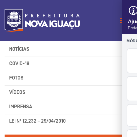
Naveg
NOTÍCIAS
COVID-19
FOTOS
VÍDEOS
IMPRENSA
LEI Nº 12.232 – 29/04/2010