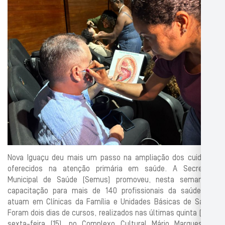
Nova Iguaçu deu mais um passo na ampliação dos cuidados
oferecidos na atenção primária em saúde. A Secretaria
Municipal de Saúde (Semus) promoveu, nesta semana, a
capacitação para mais de 140 profissionais da saúde que
atuam em Clínicas da Família e Unidades Básicas de Saúde.
Foram dois dias de cursos, realizados nas últimas quinta (14) e
sexta-feira (15), no Complexo Cultural Mário Marques, no