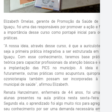
Elizabeth Ornelas, gerente de Promoção da Saúde de Nova
Iguaçu, foi uma das responsáveis por promover a ação e frisou
a importância desse curso como pontapé inicial para outras
práticas.
“A nossa ideia, através desse curso, é que a auriculoterapia
seja a primeira prática integrativa a ser estruturada em Nova
Iguaçu. Com esse conhecimento, teremos base prática e
teórica para capacitar profissionais da atenção básica e iniciar
a implantação das PICS no município. A ideia é que,
futuramente, outras práticas como acupuntura, quiropraxia e
ozonioterapia também possam ser incorporadas à rede
municipal de saúde”, afirmou Elizabeth.
Renata Hanzelmann, enfermeira de 44 anos, foi uma das
alunas presentes na aula prática nesta sexta-feira (15).
Segundo ela, o aprendizado foi algo muito rico para agregar ao
seu conhecimento por ser uma demanda necessária em sua