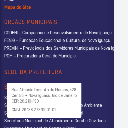
Mapa do Site
ÓRGÃOS MUNICIPAIS
CODENI – Companhia de Desenvolvimento de Nova Iguaçu
FENIG – Fundação Educacional e Cultural de Nova Iguaçu
PREVINI – Previdência dos Servidores Municipais de Nova Iguaçu
PGM – Procuradoria Geral do Município
SEDE DA PREFEITURA
SECRETARIAS
Rua Athaide Pimenta de Moraes, 528
Centro • Nova Iguaçu, Rio de Janeiro
Secretaria Municipal de Administração
CEP: 26.210-190
Secretaria Municipal de Agricultura e Meio Ambiente
CNPJ: 29.138.278/0001-01
Secretaria Municipal de Assistência Social
Secretaria Municipal de Atendimento Geral e Ouvidoria