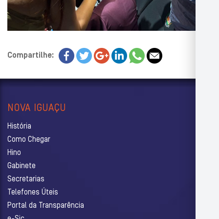
Compartilhe:
NOVA IGUAÇU
História
Como Chegar
Hino
Gabinete
Secretarias
Telefones Úteis
Portal da Transparência
e-Sic