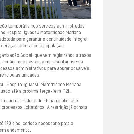
enção temporária nos serviços administrados
, no Hospital Iguassú Maternidade Mariana
dotada para garantir a continuidade integral
 serviços prestados à população.
ganização Social, que vem registrando atrasos
, cenário que passou a representar risco à
ocessos administrativos para apurar possíveis
renciou as unidades.
çu, Hospital Iguassú Maternidade Mariana
uado até a próxima terça-feira (12).
 Justiça Federal de Florianópolis, que
processos licitatórios. A restrição já consta
é 120 dias, período necessário para a
o em andamento.