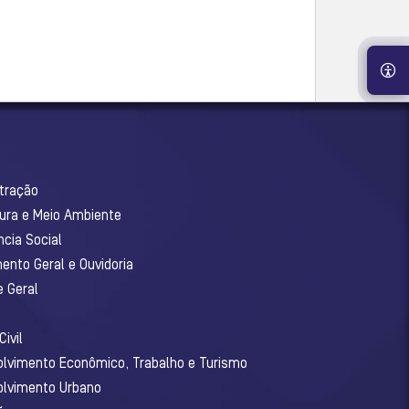
stração
tura e Meio Ambiente
ncia Social
ento Geral e Ouvidoria
e Geral
ivil
olvimento Econômico, Trabalho e Turismo
olvimento Urbano