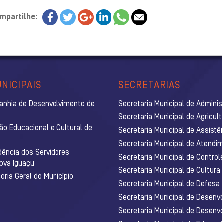
mpartilhe:
NICIPAIS
SECRETARIAS
anhia de Desenvolvimento de
Secretaria Municipal de Admini
Secretaria Municipal de Agricul
ão Educacional e Cultural de
Secretaria Municipal de Assistê
Secretaria Municipal de Atendim
dência dos Servidores
Secretaria Municipal de Control
Nova Iguaçu
Secretaria Municipal de Cultura
ria Geral do Município
Secretaria Municipal de Defesa C
Secretaria Municipal de Desenv
Secretaria Municipal de Desenv