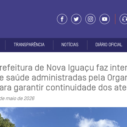
TRANSPARÊNCIA
NOTÍCIAS
DIÁRIO OFICIAL
refeitura de Nova Iguaçu faz int
e saúde administradas pela Orga
ara garantir continuidade dos a
 de maio de 2026