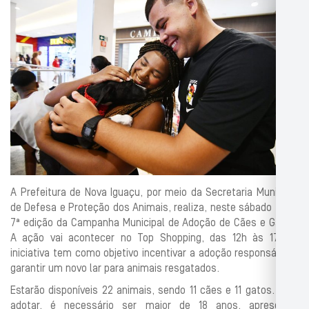
A Prefeitura de Nova Iguaçu, por meio da Secretaria Municipal
de Defesa e Proteção dos Animais, realiza, neste sábado (9), a
7ª edição da Campanha Municipal de Adoção de Cães e Gatos.
A ação vai acontecer no Top Shopping, das 12h às 17h. A
iniciativa tem como objetivo incentivar a adoção responsável e
garantir um novo lar para animais resgatados.
Estarão disponíveis 22 animais, sendo 11 cães e 11 gatos. Para
adotar, é necessário ser maior de 18 anos, apresentar