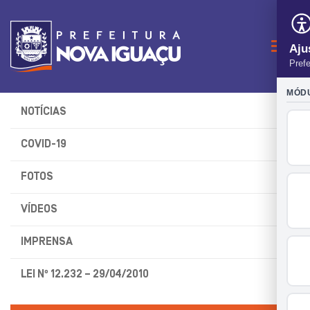
Naveg
NOTÍCIAS
COVID-19
FOTOS
VÍDEOS
IMPRENSA
LEI Nº 12.232 – 29/04/2010