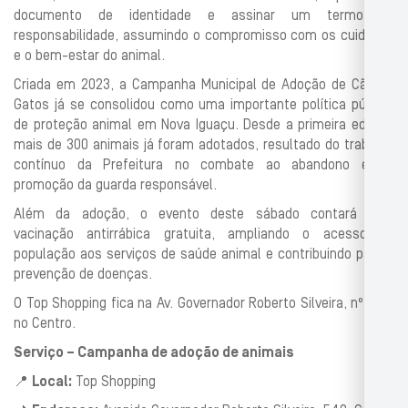
documento de identidade e assinar um termo de
responsabilidade, assumindo o compromisso com os cuidados
e o bem-estar do animal.
Criada em 2023, a Campanha Municipal de Adoção de Cães e
Gatos já se consolidou como uma importante política pública
de proteção animal em Nova Iguaçu. Desde a primeira edição,
mais de 300 animais já foram adotados, resultado do trabalho
contínuo da Prefeitura no combate ao abandono e na
promoção da guarda responsável.
Além da adoção, o evento deste sábado contará com
vacinação antirrábica gratuita, ampliando o acesso da
população aos serviços de saúde animal e contribuindo para a
prevenção de doenças.
O Top Shopping fica na Av. Governador Roberto Silveira, nº 540,
no Centro.
Serviço – Campanha de adoção de animais
📍
Local:
Top Shopping