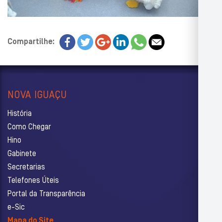
Compartilhe:
NOVA IGUAÇU
História
Como Chegar
Hino
Gabinete
Secretarias
Telefones Úteis
Portal da Transparência
e-Sic
Mapa do Site