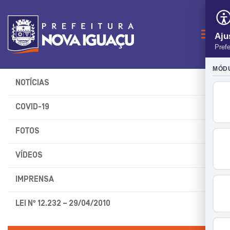
Naveg
NOTÍCIAS
COVID-19
FOTOS
VÍDEOS
IMPRENSA
LEI Nº 12.232 – 29/04/2010