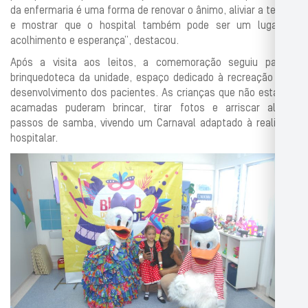
da enfermaria é uma forma de renovar o ânimo, aliviar a tensão
e mostrar que o hospital também pode ser um lugar de
acolhimento e esperança”, destacou.
Após a visita aos leitos, a comemoração seguiu para a
brinquedoteca da unidade, espaço dedicado à recreação e ao
desenvolvimento dos pacientes. As crianças que não estavam
acamadas puderam brincar, tirar fotos e arriscar alguns
passos de samba, vivendo um Carnaval adaptado à realidade
hospitalar.