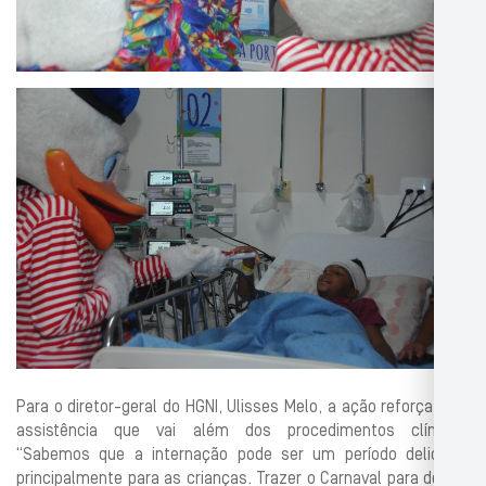
Para o diretor-geral do HGNI, Ulisses Melo, a ação reforça uma
assistência que vai além dos procedimentos clínicos.
“Sabemos que a internação pode ser um período delicado,
principalmente para as crianças. Trazer o Carnaval para dentro