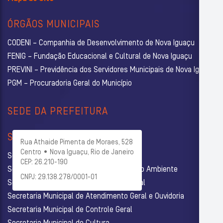
ÓRGÃOS MUNICIPAIS
CODENI – Companhia de Desenvolvimento de Nova Iguaçu
FENIG – Fundação Educacional e Cultural de Nova Iguaçu
PREVINI – Previdência dos Servidores Municipais de Nova Iguaçu
PGM – Procuradoria Geral do Município
SEDE DA PREFEITURA
SECRETARIAS
Rua Athaide Pimenta de Moraes, 528
Centro • Nova Iguaçu, Rio de Janeiro
Secretaria Municipal de Administração
CEP: 26.210-190
Secretaria Municipal de Agricultura e Meio Ambiente
CNPJ: 29.138.278/0001-01
Secretaria Municipal de Assistência Social
Secretaria Municipal de Atendimento Geral e Ouvidoria
Secretaria Municipal de Controle Geral