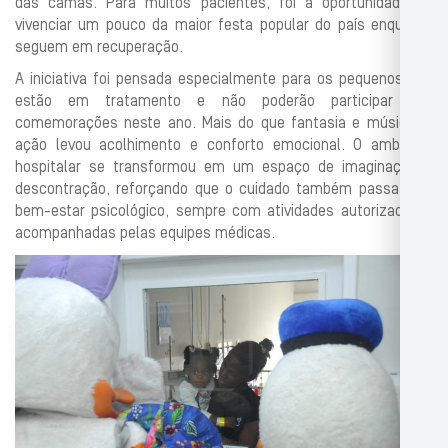
das camas. Para muitos pacientes, foi a oportunidade de
vivenciar um pouco da maior festa popular do país enquanto
seguem em recuperação.
A iniciativa foi pensada especialmente para os pequenos que
estão em tratamento e não poderão participar das
comemorações neste ano. Mais do que fantasia e música, a
ação levou acolhimento e conforto emocional. O ambiente
hospitalar se transformou em um espaço de imaginação e
descontração, reforçando que o cuidado também passa pelo
bem-estar psicológico, sempre com atividades autorizadas e
acompanhadas pelas equipes médicas.