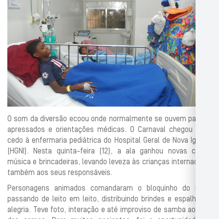
O som da diversão ecoou onde normalmente se ouvem passos
apressados e orientações médicas. O Carnaval chegou mais
cedo à enfermaria pediátrica do Hospital Geral de Nova Iguaçu
(HGNI). Nesta quinta-feira (12), a ala ganhou novas cores,
música e brincadeiras, levando leveza às crianças internadas e
também aos seus responsáveis.
Personagens animados comandaram o bloquinho do HGNI,
passando de leito em leito, distribuindo brindes e espalhando
alegria. Teve foto, interação e até improviso de samba ao lado