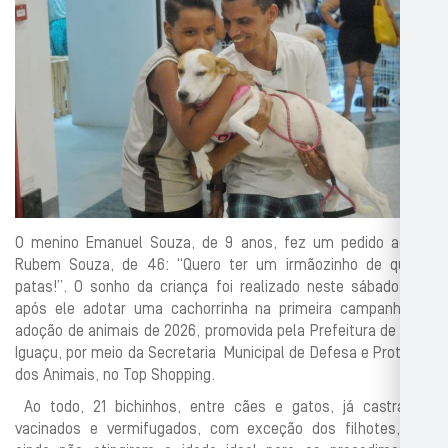
O menino Emanuel Souza, de 9 anos, fez um pedido ao pai
Rubem Souza, de 46: “Quero ter um irmãozinho de quatro
patas!”. O sonho da criança foi realizado neste sábado (10),
após ele adotar uma cachorrinha na primeira campanha de
adoção de animais de 2026, promovida pela Prefeitura de Nova
Iguaçu, por meio da Secretaria Municipal de Defesa e Proteção
dos Animais, no Top Shopping.
Ao todo, 21 bichinhos, entre cães e gatos, já castrados,
vacinados e vermifugados, com exceção dos filhotes, que