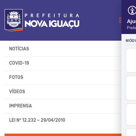
Naveg
NOTÍCIAS
COVID-19
FOTOS
VÍDEOS
IMPRENSA
LEI Nº 12.232 – 29/04/2010