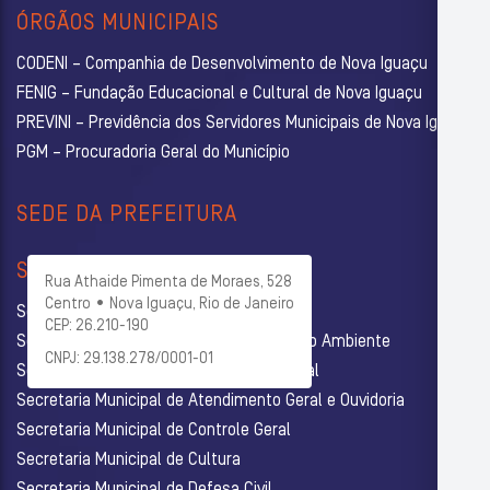
ÓRGÃOS MUNICIPAIS
CODENI – Companhia de Desenvolvimento de Nova Iguaçu
FENIG – Fundação Educacional e Cultural de Nova Iguaçu
PREVINI – Previdência dos Servidores Municipais de Nova Iguaçu
PGM – Procuradoria Geral do Município
SEDE DA PREFEITURA
SECRETARIAS
Rua Athaide Pimenta de Moraes, 528
Centro • Nova Iguaçu, Rio de Janeiro
Secretaria Municipal de Administração
CEP: 26.210-190
Secretaria Municipal de Agricultura e Meio Ambiente
CNPJ: 29.138.278/0001-01
Secretaria Municipal de Assistência Social
Secretaria Municipal de Atendimento Geral e Ouvidoria
Secretaria Municipal de Controle Geral
Secretaria Municipal de Cultura
Secretaria Municipal de Defesa Civil