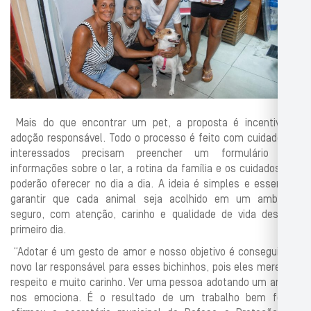
Mais do que encontrar um pet, a proposta é incentivar a
adoção responsável. Todo o processo é feito com cuidado. Os
interessados precisam preencher um formulário com
informações sobre o lar, a rotina da família e os cuidados que
poderão oferecer no dia a dia. A ideia é simples e essencial:
garantir que cada animal seja acolhido em um ambiente
seguro, com atenção, carinho e qualidade de vida desde o
primeiro dia.
“Adotar é um gesto de amor e nosso objetivo é conseguir um
novo lar responsável para esses bichinhos, pois eles merecem
respeito e muito carinho. Ver uma pessoa adotando um animal
nos emociona. É o resultado de um trabalho bem feito”,