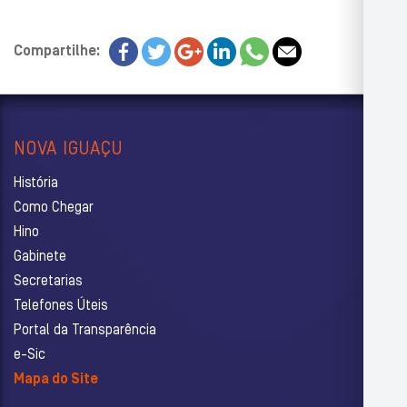
Compartilhe:
NOVA IGUAÇU
História
Como Chegar
Hino
Gabinete
Secretarias
Telefones Úteis
Portal da Transparência
e-Sic
Mapa do Site