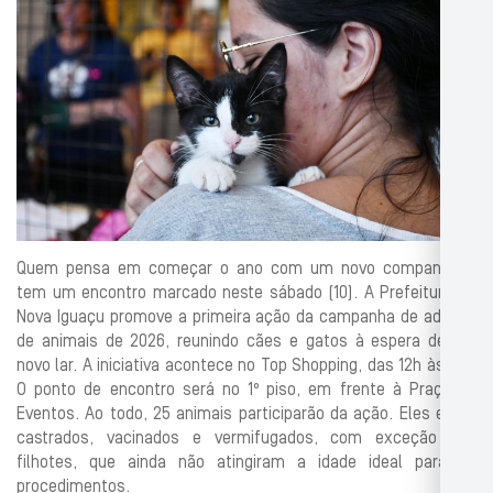
Quem pensa em começar o ano com um novo companheiro
tem um encontro marcado neste sábado (10). A Prefeitura de
Nova Iguaçu promove a primeira ação da campanha de adoção
de animais de 2026, reunindo cães e gatos à espera de um
novo lar. A iniciativa acontece no Top Shopping, das 12h às 17h.
O ponto de encontro será no 1º piso, em frente à Praça de
Eventos. Ao todo, 25 animais participarão da ação. Eles estão
castrados, vacinados e vermifugados, com exceção dos
filhotes, que ainda não atingiram a idade ideal para os
procedimentos.