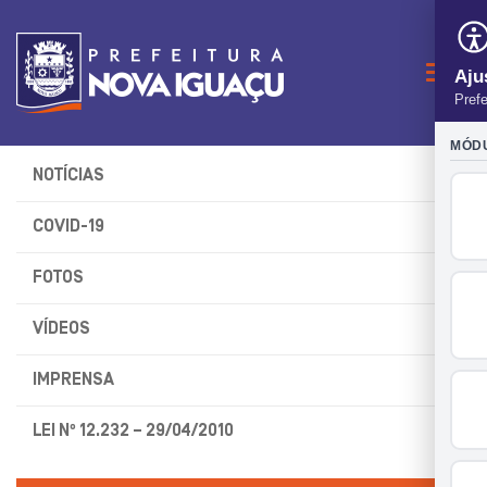
Naveg
NOTÍCIAS
COVID-19
FOTOS
VÍDEOS
IMPRENSA
LEI Nº 12.232 – 29/04/2010