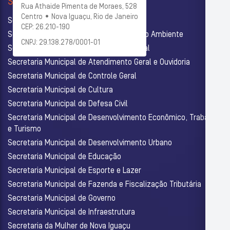
SECRETARIAS
Rua Athaide Pimenta de Moraes, 528
Centro • Nova Iguaçu, Rio de Janeiro
Secretaria Municipal de Administração
CEP: 26.210-190
Secretaria Municipal de Agricultura e Meio Ambiente
CNPJ: 29.138.278/0001-01
Secretaria Municipal de Assistência Social
Secretaria Municipal de Atendimento Geral e Ouvidoria
Secretaria Municipal de Controle Geral
Secretaria Municipal de Cultura
Secretaria Municipal de Defesa Civil
Secretaria Municipal de Desenvolvimento Econômico, Trabalho
e Turismo
Secretaria Municipal de Desenvolvimento Urbano
Secretaria Municipal de Educação
Secretaria Municipal de Esporte e Lazer
Secretaria Municipal de Fazenda e Fiscalização Tributária
Secretaria Municipal de Governo
Secretaria Municipal de Infraestrutura
Secretaria da Mulher de Nova Iguaçu