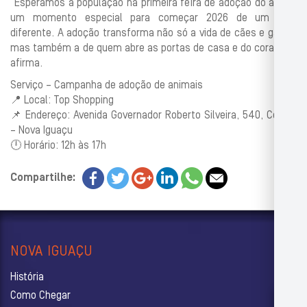
“Esperamos a população na primeira feira de adoção do ano. É
um momento especial para começar 2026 de um jeito
diferente. A adoção transforma não só a vida de cães e gatos,
mas também a de quem abre as portas de casa e do coração”,
afirma.
Serviço – Campanha de adoção de animais
📍 Local: Top Shopping
📌 Endereço: Avenida Governador Roberto Silveira, 540, Centro
– Nova Iguaçu
🕛 Horário: 12h às 17h
Compartilhe:
NOVA IGUAÇU
História
Como Chegar