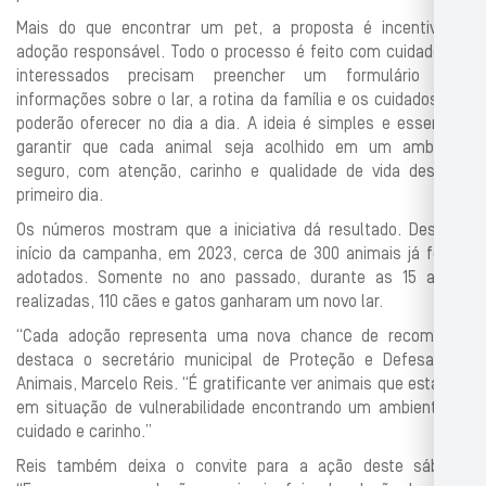
Mais do que encontrar um pet, a proposta é incentivar a
adoção responsável. Todo o processo é feito com cuidado. Os
interessados precisam preencher um formulário com
informações sobre o lar, a rotina da família e os cuidados que
poderão oferecer no dia a dia. A ideia é simples e essencial:
garantir que cada animal seja acolhido em um ambiente
seguro, com atenção, carinho e qualidade de vida desde o
primeiro dia.
Os números mostram que a iniciativa dá resultado. Desde o
início da campanha, em 2023, cerca de 300 animais já foram
adotados. Somente no ano passado, durante as 15 ações
realizadas, 110 cães e gatos ganharam um novo lar.
“Cada adoção representa uma nova chance de recomeço”,
destaca o secretário municipal de Proteção e Defesa dos
Animais, Marcelo Reis. “É gratificante ver animais que estavam
em situação de vulnerabilidade encontrando um ambiente de
cuidado e carinho.”
Reis também deixa o convite para a ação deste sábado.