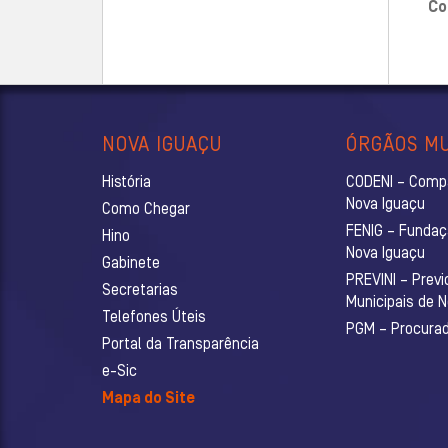
Co
NOVA IGUAÇU
ÓRGÃOS MU
História
CODENI – Comp
Nova Iguaçu
Como Chegar
FENIG – Fundaç
Hino
Nova Iguaçu
Gabinete
PREVINI – Previ
Secretarias
Municipais de 
Telefones Úteis
PGM – Procurado
Portal da Transparência
e-Sic
Mapa do Site