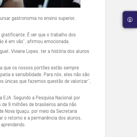
rsar gastronomia no ensino superior,
ratificante. É ver que o trabalho dos
ão é em vão”, afirmou emocionada.
uel, Viviane Lopes, ter a história dos alunos
tra que os nossos portões estão sempre
atia e sensibilidade. Para nós, eles não são
es únicas que fazemos questão de valorizar”,
a EJA. Segundo a Pesquisa Nacional por
 de 9 milhões de brasileiros ainda não
de Nova Iguaçu, por meio da Secretaria
ar o retorno e a permanência dos alunos,
r aprendendo.