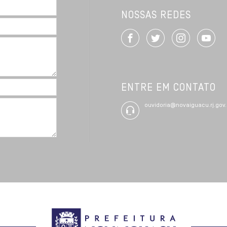
NOSSAS REDES
ENTRE EM CONTATO
ouvidoria@novaiguacu.rj.gov.