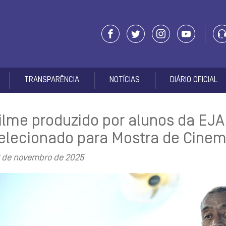
TRANSPARÊNCIA
NOTÍCIAS
DIÁRIO OFICIAL
ilme produzido por alunos da EJA
elecionado para Mostra de Cine
 de novembro de 2025