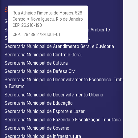
SECRETARIAS
Rua Athaide Pimenta de Moraes, 528
Centro • Nova Iguaçu, Rio de Janeiro
Secretaria Municipal de Administração
CEP: 26.210-190
Secretaria Municipal de Agricultura e Meio Ambiente
CNPJ: 29.138.278/0001-01
Secretaria Municipal de Assistência Social
Secretaria Municipal de Atendimento Geral e Ouvidoria
Secretaria Municipal de Controle Geral
Secretaria Municipal de Cultura
Secretaria Municipal de Defesa Civil
Secretaria Municipal de Desenvolvimento Econômico, Trabalho
e Turismo
Secretaria Municipal de Desenvolvimento Urbano
Secretaria Municipal de Educação
Secretaria Municipal de Esporte e Lazer
Secretaria Municipal de Fazenda e Fiscalização Tributária
Secretaria Municipal de Governo
Secretaria Municipal de Infraestrutura