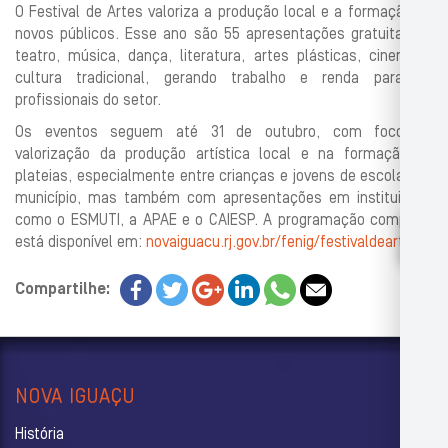
O Festival de Artes valoriza a produção local e a formação de
novos públicos. Esse ano são 55 apresentações gratuitas de
teatro, música, dança, literatura, artes plásticas, cinema e
cultura tradicional, gerando trabalho e renda para os
profissionais do setor.
Os eventos seguem até 31 de outubro, com foco na
valorização da produção artística local e na formação de
plateias, especialmente entre crianças e jovens de escolas do
município, mas também com apresentações em instituições
como o ESMUTI, a APAE e o CAIESP. A programação completa
está disponível em:
novaiguacu.rj.gov.br/fenig/festivaldeartes
.
Compartilhe:
NOVA IGUAÇU
História