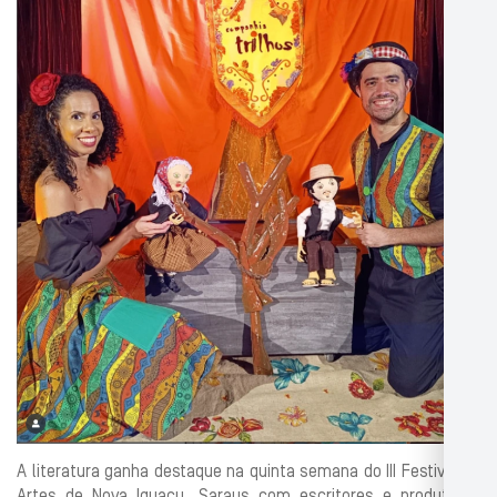
A literatura ganha destaque na quinta semana do III Festival de