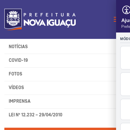
Naveg
NOTÍCIAS
COVID-19
FOTOS
VÍDEOS
IMPRENSA
LEI Nº 12.232 – 29/04/2010