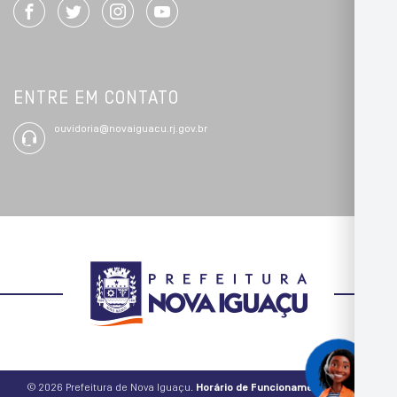
ENTRE EM CONTATO
ouvidoria@novaiguacu.rj.gov.br
© 2026 Prefeitura de Nova Iguaçu.
Horário de Funcionamento: De 09h