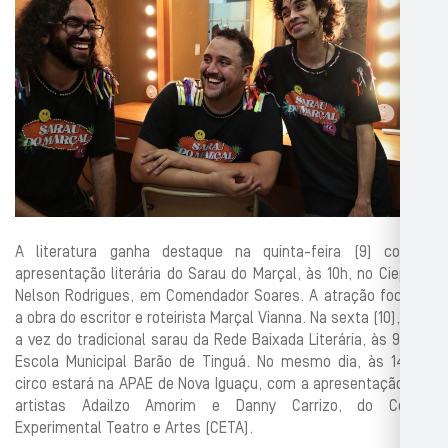
A literatura ganha destaque na quinta-feira (9) com a
apresentação literária do Sarau do Marçal, às 10h, no Ciep 172
Nelson Rodrigues, em Comendador Soares. A atração focaliza
a obra do escritor e roteirista Marçal Vianna. Na sexta (10), será
a vez do tradicional sarau da Rede Baixada Literária, às 9h, na
Escola Municipal Barão de Tinguá. No mesmo dia, às 14h, o
circo estará na APAE de Nova Iguaçu, com a apresentação dos
artistas Adailzo Amorim e Danny Carrizo, do Centro
Experimental Teatro e Artes (CETA).