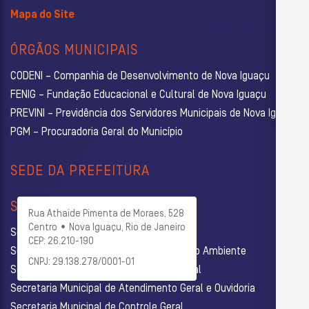
Mapa do Site
ÓRGÃOS MUNICIPAIS
CODENI – Companhia de Desenvolvimento de Nova Iguaçu
FENIG – Fundação Educacional e Cultural de Nova Iguaçu
PREVINI – Previdência dos Servidores Municipais de Nova Iguaçu
PGM – Procuradoria Geral do Município
SEDE DA PREFEITURA
SECRETARIAS
Rua Athaide Pimenta de Moraes, 528
Centro • Nova Iguaçu, Rio de Janeiro
Secretaria Municipal de Administração
CEP: 26.210-190
Secretaria Municipal de Agricultura e Meio Ambiente
CNPJ: 29.138.278/0001-01
Secretaria Municipal de Assistência Social
Secretaria Municipal de Atendimento Geral e Ouvidoria
Secretaria Municipal de Controle Geral