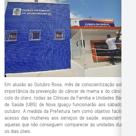
Em alusão ao Outubro Rosa, mês de conscientização sobre a
importância da prevenção do câncer de mama e do câncer do
colo do útero, todas as Clínicas da Família e Unidades Básicas
de Saúde (UBS) de Nova Iguaçu funcionarão aos sábados de
outubro. A medida da Prefeitura tem como objetivo facilitar o
acesso das mulheres aos serviços de saúde, especialmente
aquelas que não conseguem comparecer às unidades durante
os dias úteis.