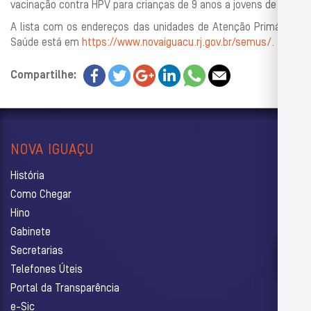
vacinação contra HPV para crianças de 9 anos a jovens de 19.
A lista com os endereços das unidades de Atenção Primária à
Saúde está em
https://www.novaiguacu.rj.gov.br/semus/
.
Compartilhe:
NOVA IGUAÇU
História
Como Chegar
Hino
Gabinete
Secretarias
Telefones Úteis
Portal da Transparência
e-Sic