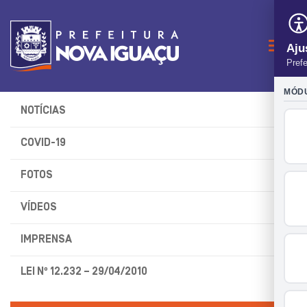
Naveg
NOTÍCIAS
COVID-19
FOTOS
VÍDEOS
IMPRENSA
LEI Nº 12.232 – 29/04/2010