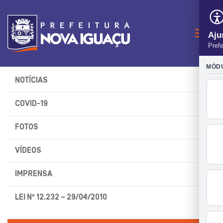
Naveg
NOTÍCIAS
COVID-19
FOTOS
VÍDEOS
IMPRENSA
LEI Nº 12.232 – 29/04/2010