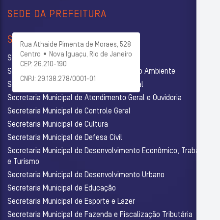
SEDE DA PREFEITURA
SECRETARIAS
Rua Athaide Pimenta de Moraes, 528
Centro • Nova Iguaçu, Rio de Janeiro
Secretaria Municipal de Administração
CEP: 26.210-190
Secretaria Municipal de Agricultura e Meio Ambiente
CNPJ: 29.138.278/0001-01
Secretaria Municipal de Assistência Social
Secretaria Municipal de Atendimento Geral e Ouvidoria
Secretaria Municipal de Controle Geral
Secretaria Municipal de Cultura
Secretaria Municipal de Defesa Civil
Secretaria Municipal de Desenvolvimento Econômico, Trabalho
e Turismo
Secretaria Municipal de Desenvolvimento Urbano
Secretaria Municipal de Educação
Secretaria Municipal de Esporte e Lazer
Secretaria Municipal de Fazenda e Fiscalização Tributária