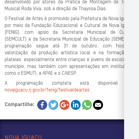
desenvolvido por atores da Prática de Montagem de Teatro
Musical Roda Viva, sob a direção de Thayssa Dias.
O Festival de Artes é promovido pela Prefeitura de Nova Iguaçu,
por meio da Fundação Educacional e Cultural de Nova Iguaçu
(FENIG), com apoio da Secretaria Municipal de Cultura
(SEMCULT) e da Secretaria Municipal de Educação (SEMED). A
programação segue até 31 de outubro, com foco na
valorização da produção artística local e na formação de
plateias, especialmente entre crianças e jovens de escolas do
município, mas também com apresentações em instituições
como o ESMUTI, a APAE e o CAIESP.
A programação completa está disponível em:
novaiguacu.rj.gov.br/fenig/festivaldeartes
.
Compartilhe:
NOVA IGUAÇU