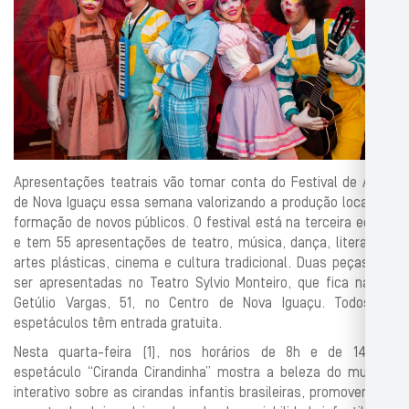
Apresentações teatrais vão tomar conta do Festival de Artes
de Nova Iguaçu essa semana valorizando a produção local e a
formação de novos públicos. O festival está na terceira edição
e tem 55 apresentações de teatro, música, dança, literatura,
artes plásticas, cinema e cultura tradicional. Duas peças vão
ser apresentadas no Teatro Sylvio Monteiro, que fica na rua
Getúlio Vargas, 51, no Centro de Nova Iguaçu. Todos os
espetáculos têm entrada gratuita.
Nesta quarta-feira (1), nos horários de 8h e de 14h, o
espetáculo “Ciranda Cirandinha” mostra a beleza do musical
interativo sobre as cirandas infantis brasileiras, promovendo o