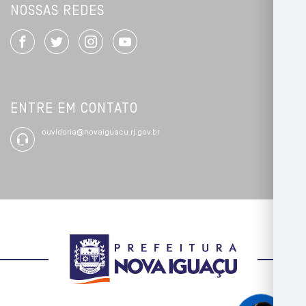
NOSSAS REDES
ENTRE EM CONTATO
ouvidoria@novaiguacu.rj.gov.br