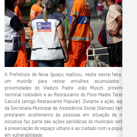
A Prefeitura de Nova Iguaçu realizou, nesta sexta-feira (29),
um mutirão para retirar entulhos acumulados nas
proximidades do Viaduto Padre João Musch, próximo ao
terminal rodoviário e ao Restaurante do Povo Madre Teresa de
Calcutá (antigo Restaurante Popular). Durante a ação, equipes
da Secretaria Municipal de Assistência Social (Semas) também
prestaram acolhimento às pessoas em situação de rua. A
iniciativa faz parte das ações periódicas do município voltadas
à preservação do espaço urbano e ao cuidado com a população
em vulnerabilidade.