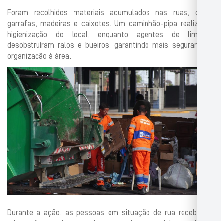
Foram recolhidos materiais acumulados nas ruas, como
garrafas, madeiras e caixotes. Um caminhão-pipa realizou a
higienização do local, enquanto agentes de limpeza
desobstruíram ralos e bueiros, garantindo mais segurança e
organização à área.
Durante a ação, as pessoas em situação de rua receberam