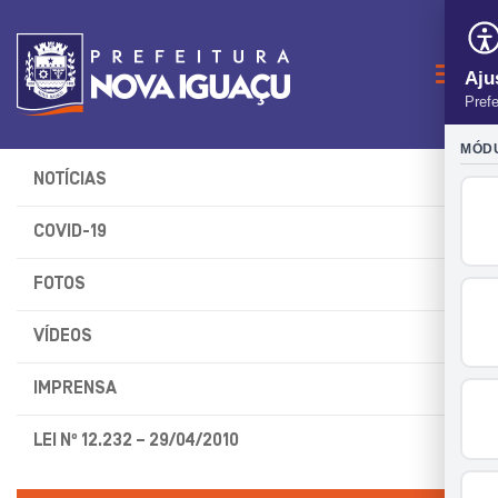
Naveg
NOTÍCIAS
COVID-19
FOTOS
VÍDEOS
IMPRENSA
LEI Nº 12.232 – 29/04/2010