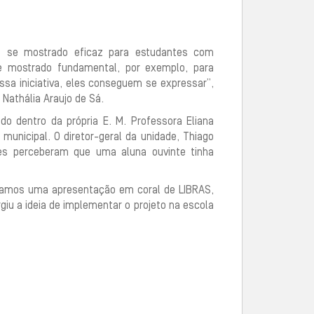
m se mostrado eficaz para estudantes com
se mostrado fundamental, por exemplo, para
a iniciativa, eles conseguem se expressar”,
 Nathália Araujo de Sá.
do dentro da própria E. M. Professora Eliana
municipal. O diretor-geral da unidade, Thiago
res perceberam que uma aluna ouvinte tinha
izamos uma apresentação em coral de LIBRAS,
giu a ideia de implementar o projeto na escola