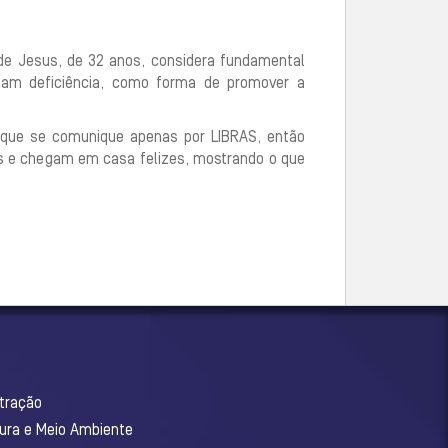
de Jesus, de 32 anos, considera fundamental
am deficiência, como forma de promover a
 que se comunique apenas por LIBRAS, então
as e chegam em casa felizes, mostrando o que
stração
tura e Meio Ambiente