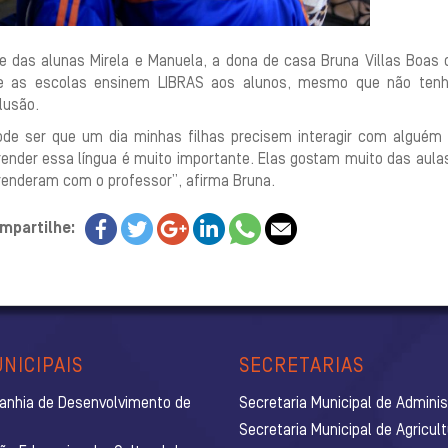
e das alunas Mirela e Manuela, a dona de casa Bruna Villas Boas 
e as escolas ensinem LIBRAS aos alunos, mesmo que não tenh
lusão.
ode ser que um dia minhas filhas precisem interagir com alguém
render essa língua é muito importante. Elas gostam muito das aul
renderam com o professor”, afirma Bruna.
mpartilhe:
NICIPAIS
SECRETARIAS
anhia de Desenvolvimento de
Secretaria Municipal de Admini
Secretaria Municipal de Agricul