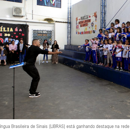
Língua Brasileira de Sinais (LIBRAS) está ganhando destaque na red