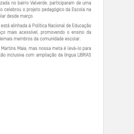
lizada no bairro Valverde, participaram de uma
o celebrou o projeto pedagógico da Escola na
olar desde março.
 está alinhada à Política Nacional de Educação
aço mais acessível, promovendo o ensino da
 demais membros da comunidade escolar.
na Martins Maia, mas nossa meta é levá-lo para
ão inclusiva com ampliação da língua LIBRAS