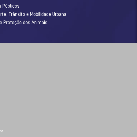
s Públicos
rte, Trânsito e Mobilidade Urbana
 e Proteção dos Animais
br