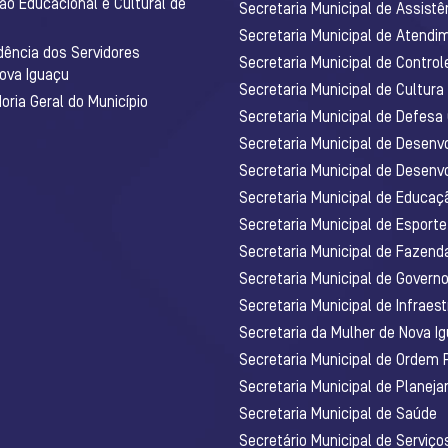
ão Educacional e Cultural de
Secretaria Municipal de Assistê
Secretaria Municipal de Atendim
dência dos Servidores
Secretaria Municipal de Control
Nova Iguaçu
Secretaria Municipal de Cultura
ria Geral do Município
Secretaria Municipal de Defesa C
Secretaria Municipal de Desenv
Secretaria Municipal de Desenv
Secretaria Municipal de Educaç
Secretaria Municipal de Esporte
Secretaria Municipal de Fazenda
Secretaria Municipal de Govern
Secretaria Municipal de Infraest
Secretaria da Mulher de Nova I
Secretaria Municipal de Ordem 
Secretaria Municipal de Planej
Secretaria Municipal de Saúde
Secretário Municipal de Serviç