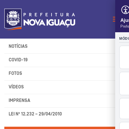
Naveg
NOTÍCIAS
COVID-19
FOTOS
VÍDEOS
IMPRENSA
LEI Nº 12.232 – 29/04/2010