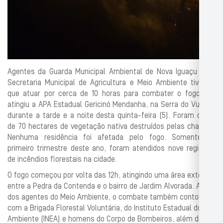
Agentes da Guarda Municipal Ambiental de Nova Iguaçu e da
Secretaria Municipal de Agricultura e Meio Ambiente tiveram
que atuar por cerca de 10 horas para combater o fogo que
atingiu a APA Estadual Gericinó Mendanha, na Serra do Vulcão,
durante a tarde e a noite desta quinta-feira (5). Foram cerca
de 70 hectares de vegetação nativa destruídos pelas chamas.
Nenhuma residência foi afetada pelo fogo. Somente no
primeiro trimestre deste ano, foram atendidos nove registros
de incêndios florestais na cidade.
O fogo começou por volta das 12h, atingindo uma área extensa
entre a Pedra da Contenda e o bairro de Jardim Alvorada. Além
dos agentes do Meio Ambiente, o combate também contou
com a Brigada Florestal Voluntária, do Instituto Estadual do
Ambiente (INEA) e homens do Corpo de Bombeiros, além de