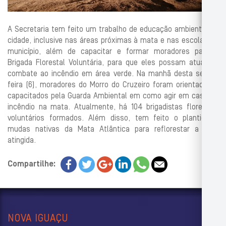
A Secretaria tem feito um trabalho de educação ambiental na
cidade, inclusive nas áreas próximas à mata e nas escolas do
município, além de capacitar e formar moradores para a
Brigada Florestal Voluntária, para que eles possam atuar no
combate ao incêndio em área verde. Na manhã desta sexta-
feira (6), moradores do Morro do Cruzeiro foram orientados e
capacitados pela Guarda Ambiental em como agir em caso de
incêndio na mata. Atualmente, há 104 brigadistas florestais
voluntários formados. Além disso, tem feito o plantio de
mudas nativas da Mata Atlântica para reflorestar a área
atingida.
Compartilhe:
NOVA IGUAÇU