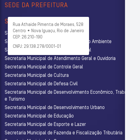
SEDE DA PREFEITURA
SECRETARIAS
Rua Athaide Pimenta de Moraes, 528
Centro • Nova Iguaçu, Rio de Janeiro
Secretaria Municipal de Administração
CEP: 26.210-190
Secretaria Municipal de Agricultura e Meio Ambiente
CNPJ: 29.138.278/0001-01
Secretaria Municipal de Assistência Social
Secretaria Municipal de Atendimento Geral e Ouvidoria
Secretaria Municipal de Controle Geral
Secretaria Municipal de Cultura
Secretaria Municipal de Defesa Civil
Secretaria Municipal de Desenvolvimento Econômico, Trabalho
e Turismo
Secretaria Municipal de Desenvolvimento Urbano
Secretaria Municipal de Educação
Secretaria Municipal de Esporte e Lazer
Secretaria Municipal de Fazenda e Fiscalização Tributária