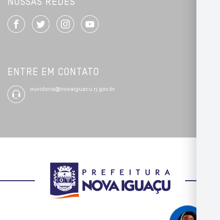
NOSSAS REDES
ENTRE EM CONTATO
ouvidoria@novaiguacu.rj.gov.br