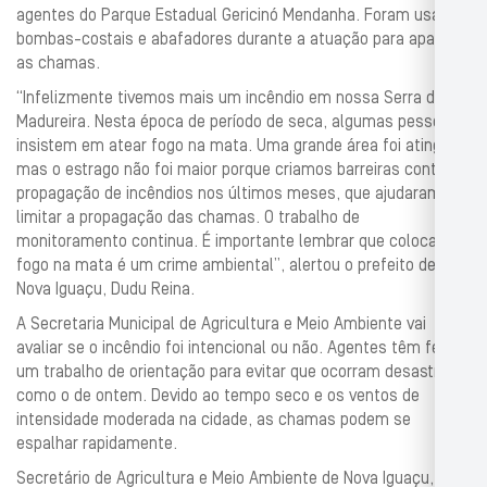
agentes do Parque Estadual Gericinó Mendanha. Foram usadas
bombas-costais e abafadores durante a atuação para apagar
as chamas.
“Infelizmente tivemos mais um incêndio em nossa Serra de
Madureira. Nesta época de período de seca, algumas pessoas
insistem em atear fogo na mata. Uma grande área foi atingida,
mas o estrago não foi maior porque criamos barreiras contra a
propagação de incêndios nos últimos meses, que ajudaram a
limitar a propagação das chamas. O trabalho de
monitoramento continua. É importante lembrar que colocar
fogo na mata é um crime ambiental”, alertou o prefeito de
Nova Iguaçu, Dudu Reina.
A Secretaria Municipal de Agricultura e Meio Ambiente vai
avaliar se o incêndio foi intencional ou não. Agentes têm feito
um trabalho de orientação para evitar que ocorram desastres
como o de ontem. Devido ao tempo seco e os ventos de
intensidade moderada na cidade, as chamas podem se
espalhar rapidamente.
Secretário de Agricultura e Meio Ambiente de Nova Iguaçu,