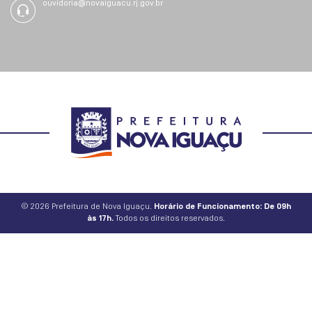
ouvidoria@novaiguacu.rj.gov.br
© 2026 Prefeitura de Nova Iguaçu.
Horário de Funcionamento: De 09h
às 17h.
Todos os direitos reservados.