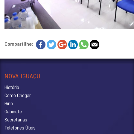
Compartilhe:
NOVA IGUAÇU
História
Como Chegar
Hino
Gabinete
Secretarias
Telefones Úteis