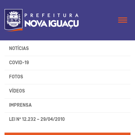
Naveg
NOTÍCIAS
COVID-19
FOTOS
VÍDEOS
IMPRENSA
LEI Nº 12.232 – 29/04/2010