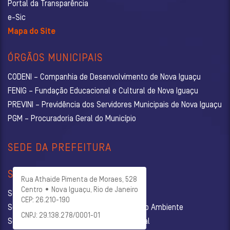
Portal da Transparência
e-Sic
Mapa do Site
ÓRGÃOS MUNICIPAIS
CODENI – Companhia de Desenvolvimento de Nova Iguaçu
FENIG – Fundação Educacional e Cultural de Nova Iguaçu
PREVINI – Previdência dos Servidores Municipais de Nova Iguaçu
PGM – Procuradoria Geral do Município
SEDE DA PREFEITURA
SECRETARIAS
Rua Athaide Pimenta de Moraes, 528
Centro • Nova Iguaçu, Rio de Janeiro
Secretaria Municipal de Administração
CEP: 26.210-190
Secretaria Municipal de Agricultura e Meio Ambiente
CNPJ: 29.138.278/0001-01
Secretaria Municipal de Assistência Social