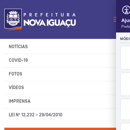
Naveg
NOTÍCIAS
COVID-19
FOTOS
VÍDEOS
IMPRENSA
LEI Nº 12.232 – 29/04/2010