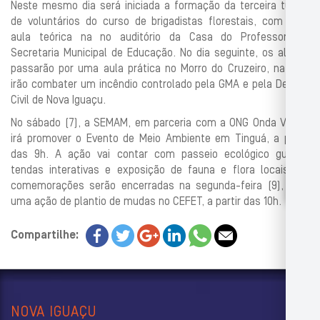
Neste mesmo dia será iniciada a formação da terceira turma
de voluntários do curso de brigadistas florestais, com uma
aula teórica na no auditório da Casa do Professor, na
Secretaria Municipal de Educação. No dia seguinte, os alunos
passarão por uma aula prática no Morro do Cruzeiro, na qual
irão combater um incêndio controlado pela GMA e pela Defesa
Civil de Nova Iguaçu.
No sábado (7), a SEMAM, em parceria com a ONG Onda Verde,
irá promover o Evento de Meio Ambiente em Tinguá, a partir
das 9h. A ação vai contar com passeio ecológico guiado,
tendas interativas e exposição de fauna e flora locais. As
comemorações serão encerradas na segunda-feira (9), com
uma ação de plantio de mudas no CEFET, a partir das 10h.
Compartilhe:
NOVA IGUAÇU