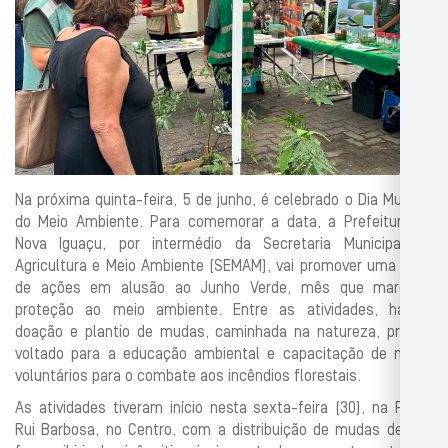
Na próxima quinta-feira, 5 de junho, é celebrado o Dia Mundial
do Meio Ambiente. Para comemorar a data, a Prefeitura de
Nova Iguaçu, por intermédio da Secretaria Municipal de
Agricultura e Meio Ambiente (SEMAM), vai promover uma série
de ações em alusão ao Junho Verde, mês que marca a
proteção ao meio ambiente. Entre as atividades, haverá
doação e plantio de mudas, caminhada na natureza, projeto
voltado para a educação ambiental e capacitação de novos
voluntários para o combate aos incêndios florestais.
As atividades tiveram início nesta sexta-feira (30), na Praça
Rui Barbosa, no Centro, com a distribuição de mudas de pau