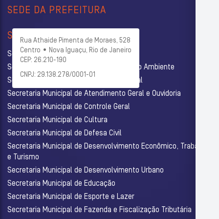
SEDE DA PREFEITURA
SECRETARIAS
Rua Athaide Pimenta de Moraes, 528
Centro • Nova Iguaçu, Rio de Janeiro
Secretaria Municipal de Administração
CEP: 26.210-190
Secretaria Municipal de Agricultura e Meio Ambiente
CNPJ: 29.138.278/0001-01
Secretaria Municipal de Assistência Social
Secretaria Municipal de Atendimento Geral e Ouvidoria
Secretaria Municipal de Controle Geral
Secretaria Municipal de Cultura
Secretaria Municipal de Defesa Civil
Secretaria Municipal de Desenvolvimento Econômico, Trabalho
e Turismo
Secretaria Municipal de Desenvolvimento Urbano
Secretaria Municipal de Educação
Secretaria Municipal de Esporte e Lazer
Secretaria Municipal de Fazenda e Fiscalização Tributária