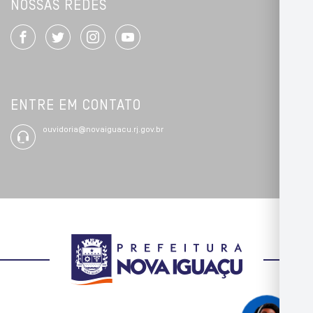
NOSSAS REDES
ENTRE EM CONTATO
ouvidoria@novaiguacu.rj.gov.br