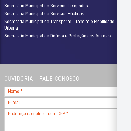
Secretário Municipal de Serviços Delegados
Secretaria Municipal de Serviços Públicos
Secretaria Municipal de Transporte, Trânsito e Mobilidade
Urbana
Secretaria Municipal de Defesa e Proteção dos Animais
OUVIDORIA - FALE CONOSCO
Nome
*
E-
mail
Endereço
*
completo,
com