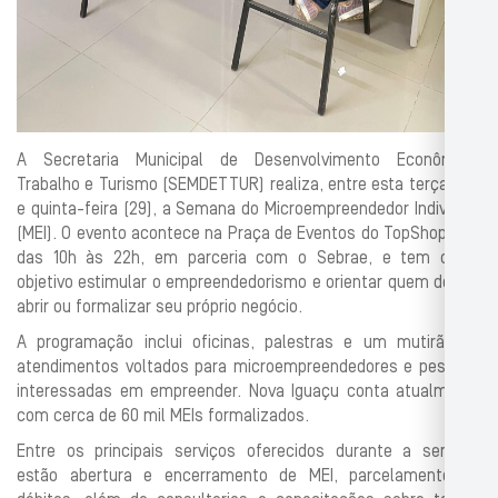
A Secretaria Municipal de Desenvolvimento Econômico,
Trabalho e Turismo (SEMDETTUR) realiza, entre esta terça (27)
e quinta-feira (29), a Semana do Microempreendedor Individual
(MEI). O evento acontece na Praça de Eventos do TopShopping,
das 10h às 22h, em parceria com o Sebrae, e tem como
objetivo estimular o empreendedorismo e orientar quem deseja
abrir ou formalizar seu próprio negócio.
A programação inclui oficinas, palestras e um mutirão de
atendimentos voltados para microempreendedores e pessoas
interessadas em empreender. Nova Iguaçu conta atualmente
com cerca de 60 mil MEIs formalizados.
Entre os principais serviços oferecidos durante a semana
estão abertura e encerramento de MEI, parcelamento de