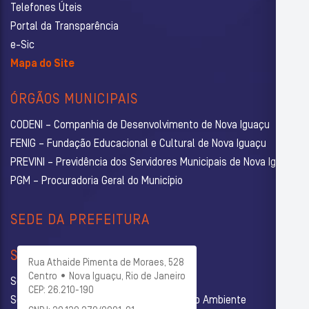
Telefones Úteis
Portal da Transparência
e-Sic
Mapa do Site
ÓRGÃOS MUNICIPAIS
CODENI – Companhia de Desenvolvimento de Nova Iguaçu
FENIG – Fundação Educacional e Cultural de Nova Iguaçu
PREVINI – Previdência dos Servidores Municipais de Nova Iguaçu
PGM – Procuradoria Geral do Município
SEDE DA PREFEITURA
SECRETARIAS
Rua Athaide Pimenta de Moraes, 528
Centro • Nova Iguaçu, Rio de Janeiro
Secretaria Municipal de Administração
CEP: 26.210-190
Secretaria Municipal de Agricultura e Meio Ambiente