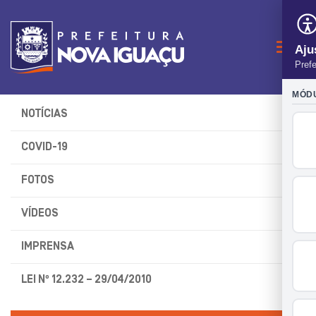
Naveg
NOTÍCIAS
COVID-19
FOTOS
VÍDEOS
IMPRENSA
LEI Nº 12.232 – 29/04/2010