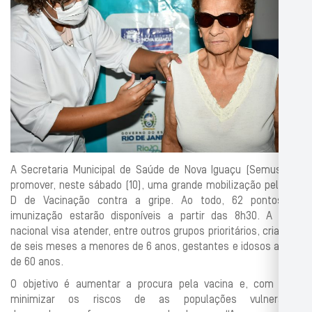
A Secretaria Municipal de Saúde de Nova Iguaçu (Semus) vai
promover, neste sábado (10), uma grande mobilização pelo Dia
D de Vacinação contra a gripe. Ao todo, 62 pontos de
imunização estarão disponíveis a partir das 8h30. A ação
nacional visa atender, entre outros grupos prioritários, crianças
de seis meses a menores de 6 anos, gestantes e idosos acima
de 60 anos.
O objetivo é aumentar a procura pela vacina e, com isso,
minimizar os riscos de as populações vulneráveis