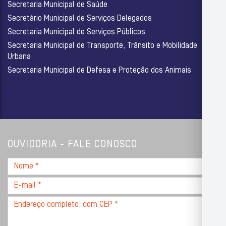
Secretaria Municipal de Saúde
Secretário Municipal de Serviços Delegados
Secretaria Municipal de Serviços Públicos
Secretaria Municipal de Transporte, Trânsito e Mobilidade
Urbana
Secretaria Municipal de Defesa e Proteção dos Animais
OUVIDORIA - FALE CONOSCO
Nome
*
E-
mail
Endereço
*
completo,
com