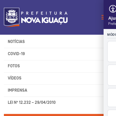
Naveg
NOTÍCIAS
COVID-19
FOTOS
VÍDEOS
IMPRENSA
LEI Nº 12.232 – 29/04/2010