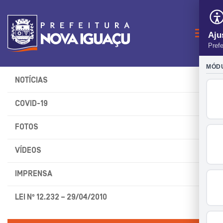
Naveg
NOTÍCIAS
COVID-19
FOTOS
VÍDEOS
IMPRENSA
LEI Nº 12.232 – 29/04/2010