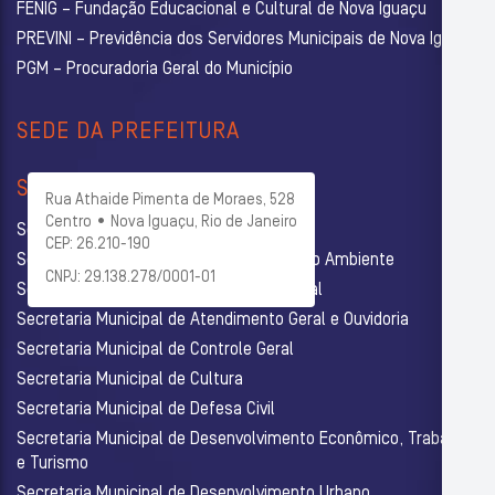
FENIG – Fundação Educacional e Cultural de Nova Iguaçu
PREVINI – Previdência dos Servidores Municipais de Nova Iguaçu
PGM – Procuradoria Geral do Município
SEDE DA PREFEITURA
SECRETARIAS
Rua Athaide Pimenta de Moraes, 528
Centro • Nova Iguaçu, Rio de Janeiro
Secretaria Municipal de Administração
CEP: 26.210-190
Secretaria Municipal de Agricultura e Meio Ambiente
CNPJ: 29.138.278/0001-01
Secretaria Municipal de Assistência Social
Secretaria Municipal de Atendimento Geral e Ouvidoria
Secretaria Municipal de Controle Geral
Secretaria Municipal de Cultura
Secretaria Municipal de Defesa Civil
Secretaria Municipal de Desenvolvimento Econômico, Trabalho
e Turismo
Secretaria Municipal de Desenvolvimento Urbano