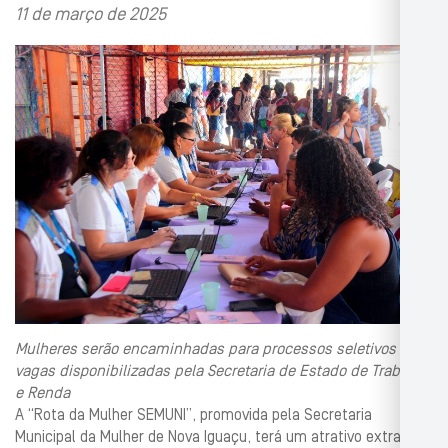
11 de março de 2025
Mulheres serão encaminhadas para processos seletivos das
vagas disponibilizadas pela Secretaria de Estado de Trabalho
e Renda
A “Rota da Mulher SEMUNI”, promovida pela Secretaria
Municipal da Mulher de Nova Iguaçu, terá um atrativo extra