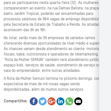
para as participantes nesta quarta-feira (12). As mulheres que
comparecerem ao evento, na rua Damas Batista, na praça do
bairro Jardim Tropical, poderão ser encaminhadas para
processos seletivos de 984 vagas de emprego disponibilizadas
pela Secretaria de Estado de Trabalho e Renda. As atividades
acontecem das 9h às 16h.
No total, serão mais de 39 empresas de variados ramos
oferecendo diversas oportunidades de nível médio e superior.
As chances variam desde atendimento ao cliente, motoristas,
fiscais, babá, nutricionista e operadores de telemarketing. A
“Rota da Mulher SEMUNI” também terá atendimento jurídico,
espaço kids, serviços de saúde, atendimento de serviço social,
sala do empreendedor, entre outras atividades.
A Rota da Mulher Semuni termina no próximo domingo, com a
expectativa de mais de mil novas vagas sendo
disponibilizadas, além de muitos outros serviços.
Compartilhe: