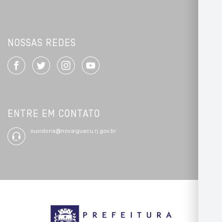
NOSSAS REDES
ENTRE EM CONTATO
ouvidoria@novaiguacu.rj.gov.br