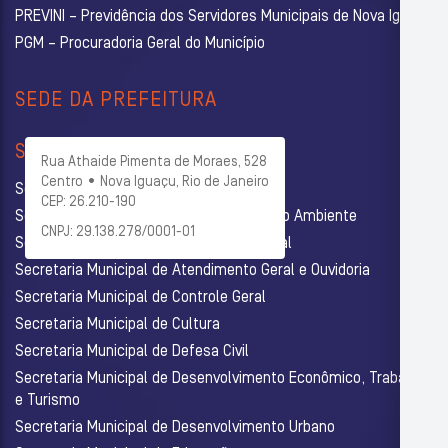
PREVINI – Previdência dos Servidores Municipais de Nova Iguaçu
PGM – Procuradoria Geral do Município
SEDE DA PREFEITURA
SECRETARIAS
Rua Athaide Pimenta de Moraes, 528
Centro • Nova Iguaçu, Rio de Janeiro
Secretaria Municipal de Administração
CEP: 26.210-190
Secretaria Municipal de Agricultura e Meio Ambiente
CNPJ: 29.138.278/0001-01
Secretaria Municipal de Assistência Social
Secretaria Municipal de Atendimento Geral e Ouvidoria
Secretaria Municipal de Controle Geral
Secretaria Municipal de Cultura
Secretaria Municipal de Defesa Civil
Secretaria Municipal de Desenvolvimento Econômico, Trabalho
e Turismo
Secretaria Municipal de Desenvolvimento Urbano