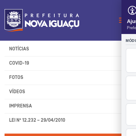
Naveg
NOTÍCIAS
COVID-19
FOTOS
VÍDEOS
IMPRENSA
LEI Nº 12.232 – 29/04/2010