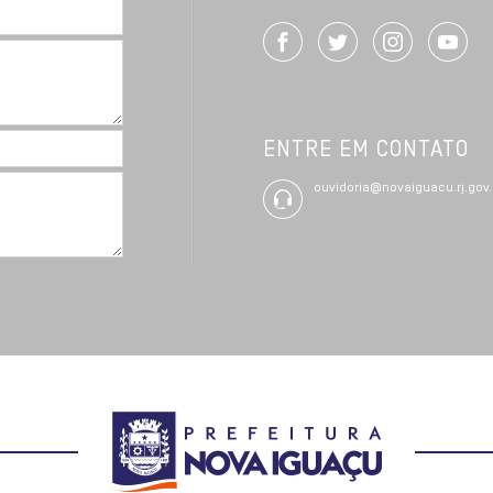
ENTRE EM CONTATO
ouvidoria@novaiguacu.rj.gov.