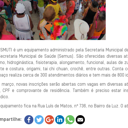
ESMUTI é um equipamento administrado pela Secretaria Municipal d
Secretaria Municipal de Saúde (Semus). São oferecidas diversas a
o, hidroginástica, fisioterapia, alongamento, funcional, aulas de 
rte e costura, origami, tai chi chuan, crochê, entre outras. Conta
aço realiza cerca de 300 atendimentos diários e tem mais de 800 i
 março, novas inscrições serão abertas com vagas em diversas ativ
, CPF e comprovante de residência. Também é preciso estar ins
dico.
quipamento fica na Rua Luís de Matos, nº 736, no Bairro da Luz. O a
mpartilhe: