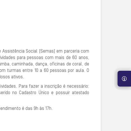
e Assistência Social (Semas) em parceria com
tividades para pessoas com mais de 60 anos,
zumba, caminhada, dança, oficinas de coral, de
 com turmas entre 10 a 60 pessoas por aula. O
dosos ativos.
idades. Para fazer a inscrição é necessário:
erido no Cadastro Único e possuir atestado
tendimento é das 9h às 17h.