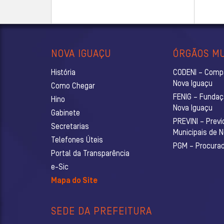
NOVA IGUAÇU
ÓRGÃOS MU
História
CODENI – Comp
Nova Iguaçu
Como Chegar
FENIG – Fundaç
Hino
Nova Iguaçu
Gabinete
PREVINI – Previ
Secretarias
Municipais de 
Telefones Úteis
PGM – Procurado
Portal da Transparência
e-Sic
Mapa do Site
SEDE DA PREFEITURA