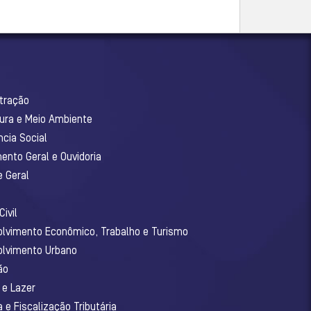
stração
tura e Meio Ambiente
ncia Social
ento Geral e Ouvidoria
e Geral
ivil
olvimento Econômico, Trabalho e Turismo
olvimento Urbano
ão
 e Lazer
 e Fiscalização Tributária