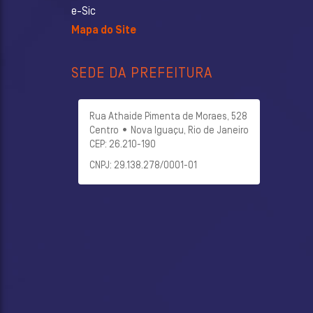
e-Sic
Mapa do Site
SEDE DA PREFEITURA
Rua Athaide Pimenta de Moraes, 528
Centro • Nova Iguaçu, Rio de Janeiro
CEP: 26.210-190
CNPJ: 29.138.278/0001-01