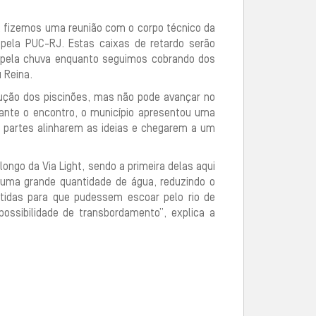
o, fizemos uma reunião com o corpo técnico da
o pela PUC-RJ. Estas caixas de retardo serão
pela chuva enquanto seguimos cobrando dos
 Reina.
rução dos piscinões, mas não pode avançar no
urante o encontro, o município apresentou uma
s partes alinharem as ideias e chegarem a um
longo da Via Light, sendo a primeira delas aqui
 uma grande quantidade de água, reduzindo o
etidas para que pudessem escoar pelo rio de
ossibilidade de transbordamento”, explica a