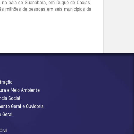
e na baía de Guanabara, em Duque de Caxias,
rês milhões de pessoas em seis municípios da
stração
tura e Meio Ambiente
ncia Social
ento Geral e Ouvidoria
e Geral
ivil