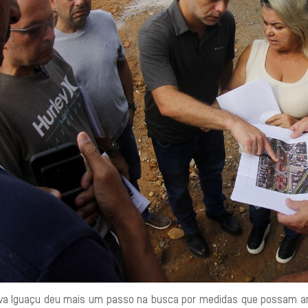
va Iguaçu deu mais um passo na busca por medidas que possam a