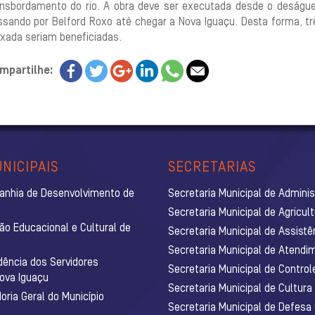
ansbordamento do rio. A obra deve ser executada desde o deságu
ssando por Belford Roxo até chegar a Nova Iguaçu. Desta forma, t
ixada seriam beneficiadas.
mpartilhe:
NICIPAIS
SECRETARIAS
anhia de Desenvolvimento de
Secretaria Municipal de Admini
Secretaria Municipal de Agricul
ão Educacional e Cultural de
Secretaria Municipal de Assistê
Secretaria Municipal de Atendim
dência dos Servidores
Secretaria Municipal de Control
Nova Iguaçu
Secretaria Municipal de Cultura
ria Geral do Município
Secretaria Municipal de Defesa C