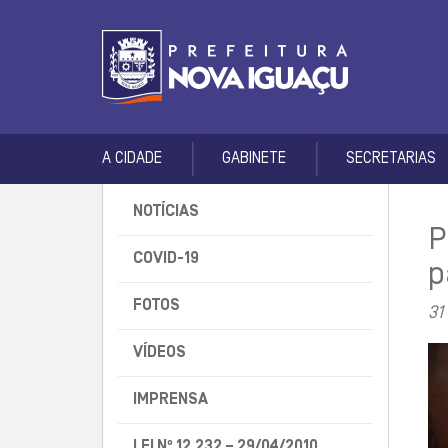
A CIDADE
GABINETE
SECRETARIAS
NOTÍCIAS
P
COVID-19
p
FOTOS
31
VÍDEOS
IMPRENSA
LEI Nº 12.232 – 29/04/2010