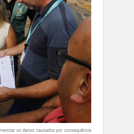
menizar os danos causados por consequência