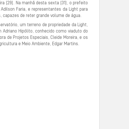
ra (29). Na manhã desta sexta (31), o prefeito
Adilson Faria, e representantes da Light para
s, capazes de reter grande volume de água.
ervatório, um terreno de propriedade da Light,
m Adriano Hipólito, conhecido como viaduto do
a de Projetos Especiais, Cleide Moreira, e os
gricultura e Meio Ambiente, Edgar Martins.