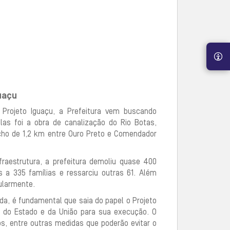
uaçu
Projeto Iguaçu, a Prefeitura vem buscando
as foi a obra de canalização do Rio Botas,
cho de 1,2 km entre Ouro Preto e Comendador
fraestrutura, a prefeitura demoliu quase 400
 a 335 famílias e ressarciu outras 61. Além
gularmente.
da, é fundamental que saia do papel o Projeto
o do Estado e da União para sua execução. O
os, entre outras medidas que poderão evitar o