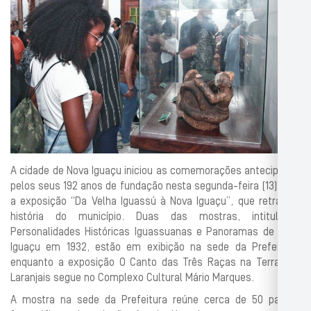
A cidade de Nova Iguaçu iniciou as comemorações antecipadas
pelos seus 192 anos de fundação nesta segunda-feira (13) com
a exposição “Da Velha Iguassú à Nova Iguaçu”, que retrata a
história do município. Duas das mostras, intituladas
Personalidades Históricas Iguassuanas e Panoramas de Nova
Iguaçu em 1932, estão em exibição na sede da Prefeitura,
enquanto a exposição O Canto das Três Raças na Terra dos
Laranjais segue no Complexo Cultural Mário Marques.
A mostra na sede da Prefeitura reúne cerca de 50 painéis