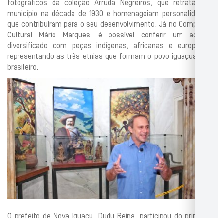
fotográficos da coleção Arruda Negreiros, que retratam o
município na década de 1930 e homenageiam personalidades
que contribuíram para o seu desenvolvimento. Já no Complexo
Cultural Mário Marques, é possível conferir um acervo
diversificado com peças indígenas, africanas e europeias,
representando as três etnias que formam o povo iguaçuano e
brasileiro.
O prefeito de Nova Iguaçu, Dudu Reina, participou do primeiro