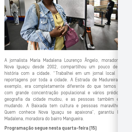
A jornalista Maria Madalena Lourenço Ângelo, moradora de
Nova Iguaçu desde 2002, compartilhou um pouco de sua
história com a cidade. “Trabalhei em um jornal local e fiz
reportagens por toda a cidade. A Estrada de Madureira, por
exemplo, era completamente diferente do que temos hoje,
com grande concentração populacional e vários prédios. A
geografia da cidade mudou, e as pessoas também estão
mudando. A Baixada tem cultura e pessoas maravilhosas.
Quem conhece Nova Iguaçu se apaixona”, garantiu Maria
Madalena, moradora do bairro Mangueira.
Programação segue nesta quarta-feira (15)