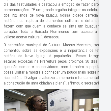
dia das festividades e destacou a emoção de fazer parte das
comemorações. “É um grande orgulho integrar as celebrações
dos 192 anos de Nova Iguaçu. Nossa cidade carrega uma
história rica, repleta de elementos culturais e detalhes que
fazem com que quem a conhece se sinta um iguaçuano de
coração. Toda a Baixada Fluminense tem acesso a esse
valioso acervo cultural”, destacou.
O secretário municipal de Cultura, Marcus Monteiro, também
comentou sobre as exposições e a importância de levar a
história de Nova Iguaçu à população. “Essas fotografias
estarão expostas na Prefeitura pelos próximos 30 dias, para
que não somente os servidores, mas também a população,
possa visitar a mostra e conhecer um pouco mais sobre nossa
rica história. Divulgar e valorizar a memória é fundamental para
a construção de uma cidadania plena”, afirmou o secretário.