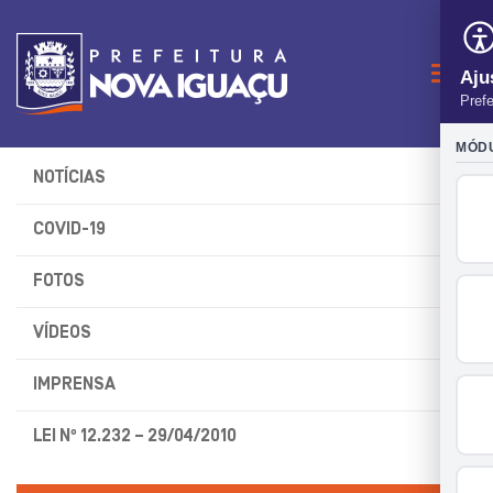
Naveg
NOTÍCIAS
COVID-19
FOTOS
VÍDEOS
IMPRENSA
LEI Nº 12.232 – 29/04/2010