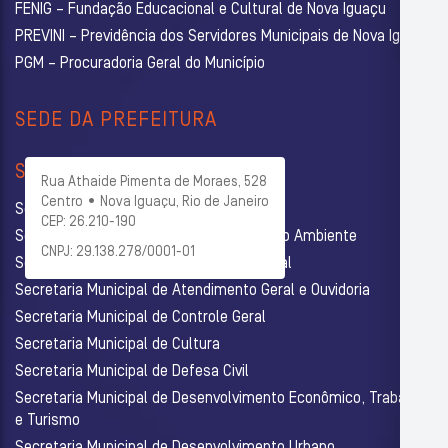
FENIG – Fundação Educacional e Cultural de Nova Iguaçu
PREVINI – Previdência dos Servidores Municipais de Nova Iguaçu
PGM – Procuradoria Geral do Município
SEDE DA PREFEITURA
SECRETARIAS
Rua Athaide Pimenta de Moraes, 528
Centro • Nova Iguaçu, Rio de Janeiro
Secretaria Municipal de Administração
CEP: 26.210-190
Secretaria Municipal de Agricultura e Meio Ambiente
CNPJ: 29.138.278/0001-01
Secretaria Municipal de Assistência Social
Secretaria Municipal de Atendimento Geral e Ouvidoria
Secretaria Municipal de Controle Geral
Secretaria Municipal de Cultura
Secretaria Municipal de Defesa Civil
Secretaria Municipal de Desenvolvimento Econômico, Trabalho
e Turismo
Secretaria Municipal de Desenvolvimento Urbano