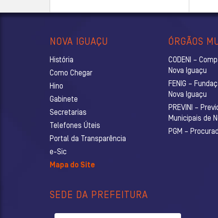
NOVA IGUAÇU
ÓRGÃOS MU
História
CODENI – Comp
Nova Iguaçu
Como Chegar
FENIG – Fundaç
Hino
Nova Iguaçu
Gabinete
PREVINI – Previ
Secretarias
Municipais de 
Telefones Úteis
PGM – Procurado
Portal da Transparência
e-Sic
Mapa do Site
SEDE DA PREFEITURA