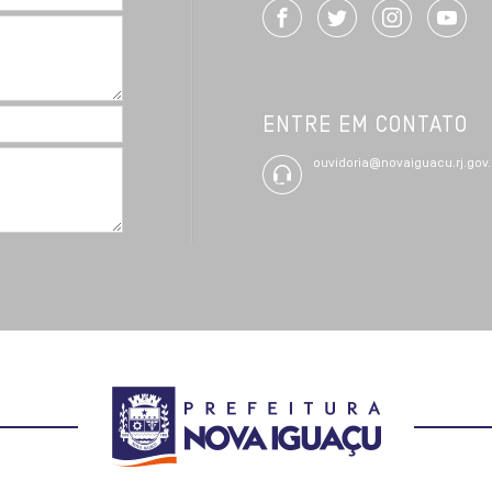
ENTRE EM CONTATO
ouvidoria@novaiguacu.rj.gov.