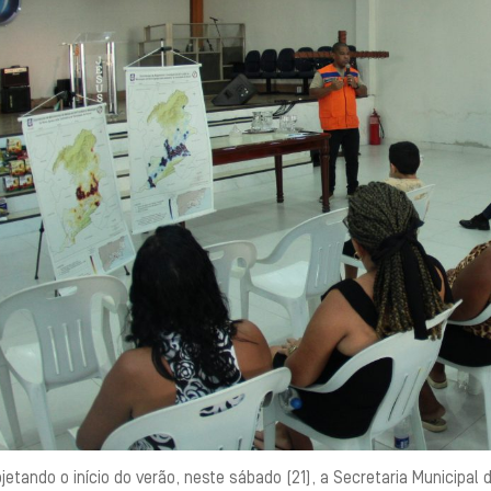
jetando o início do verão, neste sábado (21), a Secretaria Municipal