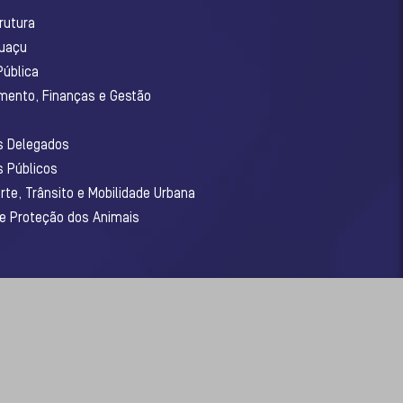
rutura
guaçu
Pública
amento, Finanças e Gestão
os Delegados
s Públicos
rte, Trânsito e Mobilidade Urbana
 e Proteção dos Animais