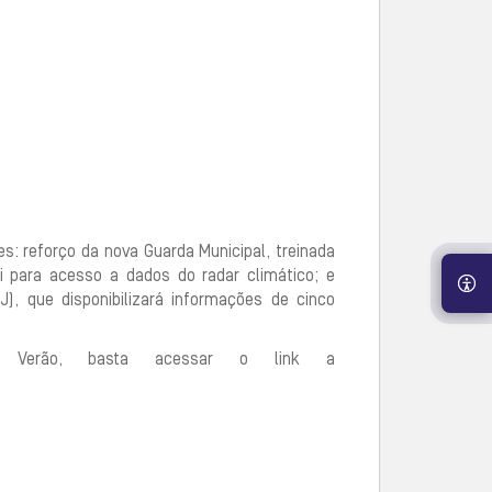
s: reforço da nova Guarda Municipal, treinada
i para acesso a dados do radar climático; e
), que disponibilizará informações de cinco
 Verão, basta acessar o link a