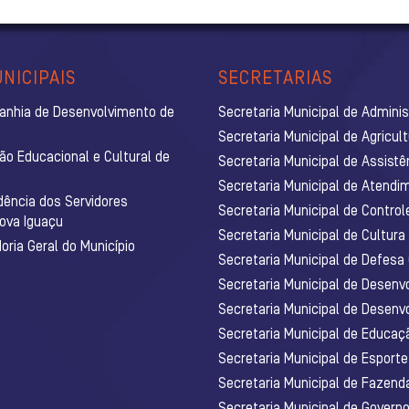
NICIPAIS
SECRETARIAS
anhia de Desenvolvimento de
Secretaria Municipal de Admini
Secretaria Municipal de Agricul
ão Educacional e Cultural de
Secretaria Municipal de Assistê
Secretaria Municipal de Atendim
dência dos Servidores
Secretaria Municipal de Control
Nova Iguaçu
Secretaria Municipal de Cultura
ria Geral do Município
Secretaria Municipal de Defesa C
Secretaria Municipal de Desenv
Secretaria Municipal de Desenv
Secretaria Municipal de Educaç
Secretaria Municipal de Esporte
Secretaria Municipal de Fazenda
Secretaria Municipal de Govern