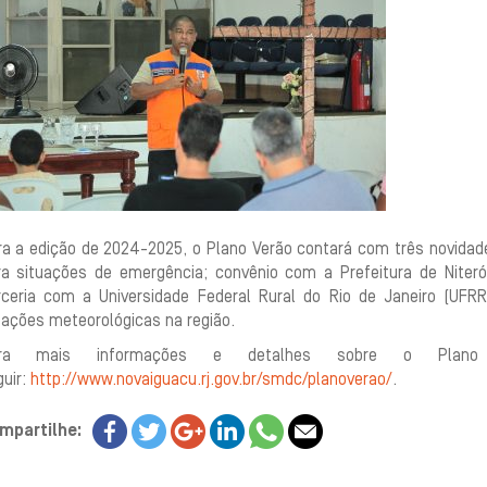
ra a edição de 2024-2025, o Plano Verão contará com três novidade
ra situações de emergência; convênio com a Prefeitura de Niteró
rceria com a Universidade Federal Rural do Rio de Janeiro (UFRRJ
tações meteorológicas na região.
ra mais informações e detalhes sobre o Plano
guir:
http://www.novaiguacu.rj.gov.br/smdc/planoverao/
.
mpartilhe: