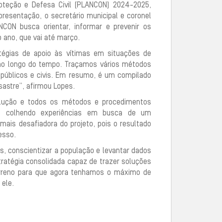
roteção e Defesa Civil (PLANCON) 2024-2025,
esentação, o secretário municipal e coronel
CON busca orientar, informar e prevenir os
 ano, que vai até março.
égias de apoio às vítimas em situações de
 ao longo do tempo. Traçamos vários métodos
públicos e civis. Em resumo, é um compilado
sastre”, afirmou Lopes.
lução e todos os métodos e procedimentos
o e colhendo experiências em busca de um
mais desafiadora do projeto, pois o resultado
esso.
os, conscientizar a população e levantar dados
atégia consolidada capaz de trazer soluções
erreno para que agora tenhamos o máximo de
 ele.