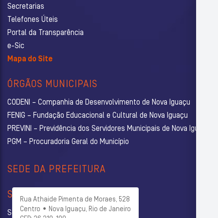
Secretarias
Telefones Úteis
Portal da Transparência
e-Sic
Mapa do Site
ÓRGÃOS MUNICIPAIS
CODENI – Companhia de Desenvolvimento de Nova Iguaçu
FENIG – Fundação Educacional e Cultural de Nova Iguaçu
PREVINI – Previdência dos Servidores Municipais de Nova Iguaçu
PGM – Procuradoria Geral do Município
SEDE DA PREFEITURA
SECRETARIAS
Rua Athaide Pimenta de Moraes, 528
Centro • Nova Iguaçu, Rio de Janeiro
Secretaria Municipal de Administração