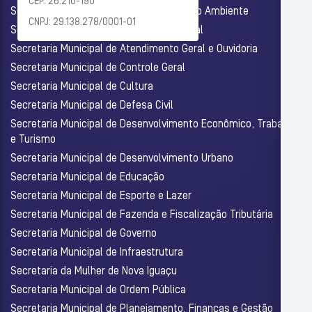
CEP: 26.210-190
Secretaria Municipal de Agricultura e Meio Ambiente
CNPJ: 29.138.278/0001-01
Secretaria Municipal de Assistência Social
Secretaria Municipal de Atendimento Geral e Ouvidoria
Secretaria Municipal de Controle Geral
Secretaria Municipal de Cultura
Secretaria Municipal de Defesa Civil
Secretaria Municipal de Desenvolvimento Econômico, Trabalho
e Turismo
Secretaria Municipal de Desenvolvimento Urbano
Secretaria Municipal de Educação
Secretaria Municipal de Esporte e Lazer
Secretaria Municipal de Fazenda e Fiscalização Tributária
Secretaria Municipal de Governo
Secretaria Municipal de Infraestrutura
Secretaria da Mulher de Nova Iguaçu
Secretaria Municipal de Ordem Pública
Secretaria Municipal de Planejamento, Finanças e Gestão