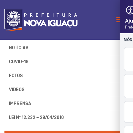
Naveg
NOTÍCIAS
COVID-19
FOTOS
VÍDEOS
IMPRENSA
LEI Nº 12.232 – 29/04/2010