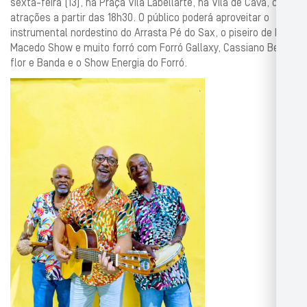
sexta-feira (13), na Praça Vila Labellarte, na Vila de Cava, com
atrações a partir das 18h30. O público poderá aproveitar o
instrumental nordestino do Arrasta Pé do Sax, o piseiro de Ivan
Macedo Show e muito forró com Forró Gallaxy, Cassiano Beija-
flor e Banda e o Show Energia do Forró.