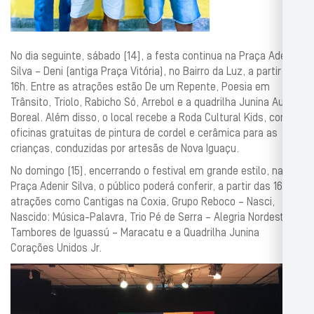
No dia seguinte, sábado (14), a festa continua na Praça Adenir
Silva – Deni (antiga Praça Vitória), no Bairro da Luz, a partir das
16h. Entre as atrações estão De um Repente, Poesia em
Trânsito, Triolo, Rabicho Só, Arrebol e a quadrilha Junina Aurora
Boreal. Além disso, o local recebe a Roda Cultural Kids, com
oficinas gratuitas de pintura de cordel e cerâmica para as
crianças, conduzidas por artesãs de Nova Iguaçu.
No domingo (15), encerrando o festival em grande estilo, na
Praça Adenir Silva, o público poderá conferir, a partir das 16h,
atrações como Cantigas na Coxia, Grupo Reboco – Nasci,
Nascido: Música-Palavra, Trio Pé de Serra – Alegria Nordestina,
Tambores de Iguassú – Maracatu e a Quadrilha Junina
Corações Unidos Jr.