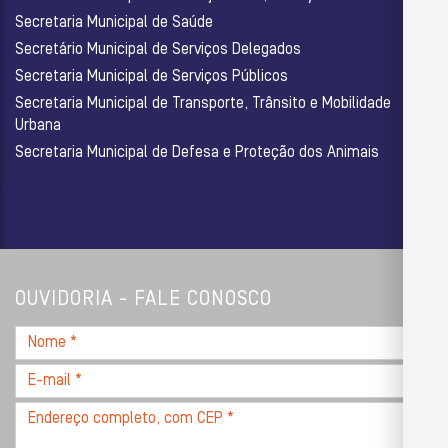
Secretaria Municipal de Saúde
Secretário Municipal de Serviços Delegados
Secretaria Municipal de Serviços Públicos
Secretaria Municipal de Transporte, Trânsito e Mobilidade
Urbana
Secretaria Municipal de Defesa e Proteção dos Animais
OUVIDORIA - FALE CONOSCO
Nome
*
E-
mail
Endereço
*
completo,