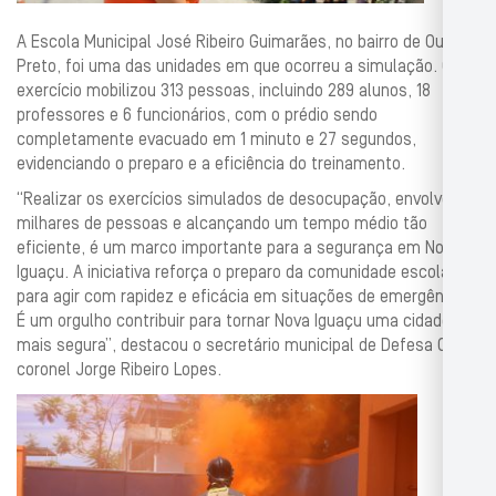
A Escola Municipal José Ribeiro Guimarães, no bairro de Ouro
Preto, foi uma das unidades em que ocorreu a simulação. O
exercício mobilizou 313 pessoas, incluindo 289 alunos, 18
professores e 6 funcionários, com o prédio sendo
completamente evacuado em 1 minuto e 27 segundos,
evidenciando o preparo e a eficiência do treinamento.
“Realizar os exercícios simulados de desocupação, envolvendo
milhares de pessoas e alcançando um tempo médio tão
eficiente, é um marco importante para a segurança em Nova
Iguaçu. A iniciativa reforça o preparo da comunidade escolar
para agir com rapidez e eficácia em situações de emergência.
É um orgulho contribuir para tornar Nova Iguaçu uma cidade
mais segura”, destacou o secretário municipal de Defesa Civil,
coronel Jorge Ribeiro Lopes.