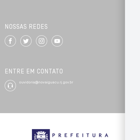
NOSSAS REDES
ENTRE EM CONTATO
ouvidoria@novaiguacu.rj.gov.br