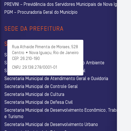
PREVINI – Previdência dos Servidores Municipais de Nova Iguaçu
PGM – Procuradoria Geral do Município
SEDE DA PREFEITURA
SECRETARIAS
Rua Athaide Pimenta de Moraes, 528
Centro • Nova Iguaçu, Rio de Janeiro
Secretaria Municipal de Administração
CEP: 26.210-190
Secretaria Municipal de Agricultura e Meio Ambiente
CNPJ: 29.138.278/0001-01
Secretaria Municipal de Assistência Social
Secretaria Municipal de Atendimento Geral e Ouvidoria
Secretaria Municipal de Controle Geral
Secretaria Municipal de Cultura
Secretaria Municipal de Defesa Civil
Secretaria Municipal de Desenvolvimento Econômico, Trabalho
e Turismo
Secretaria Municipal de Desenvolvimento Urbano