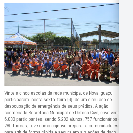
Vinte e cinco escolas da rede municipal de Nova Iguaçu
participaram, nesta sexta-feira (6), de um simulado de
desocupação de emergência de seus prédios. A ação,
coordenada Secretaria Municipal de Defesa Civil, envolvendo
6.039 participantes, sendo 5.282 alunos, 757 funcionários e
260 turmas, teve como objetivo preparar a comunidade escolar
para agir de forma rápida e segura em situações de risco,