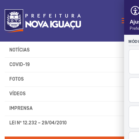
Naveg
NOTÍCIAS
COVID-19
FOTOS
VÍDEOS
IMPRENSA
LEI Nº 12.232 – 29/04/2010