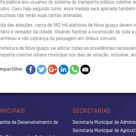
ifa pública aos usuários do sistema de transporte público coletivo 
tubro. Caso haja segundo turno, essa medida será aplicada também n
cutivas não terão suas tarifas alteradas.
dia das eleições, cerca de 562 mil eleitores de Nova Iguaçu devem 
feito e vereador da cidade. Visando facilitar a locomoção de toda a
terminou a não cobrança da passagem em ônibus comuns.
refeitura de Nova Iguaçu vai adotar todas as providências necessári
nsporte coletivo urbano municipal nos dias de votação, inclusive, 
mpartilhe:
NICIPAIS
SECRETARIAS
anhia de Desenvolvimento de
Secretaria Municipal de Admini
Secretaria Municipal de Agricul