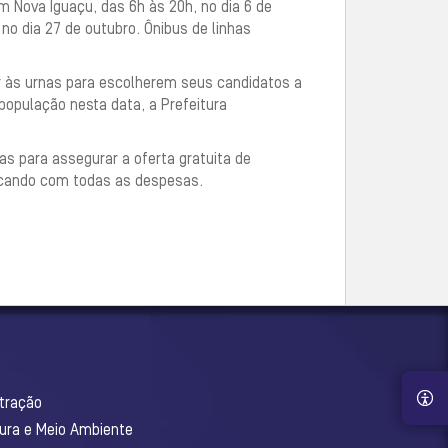
em Nova Iguaçu, das 6h às 20h, no dia 6 de
o dia 27 de outubro. Ônibus de linhas
ir às urnas para escolherem seus candidatos a
 população nesta data, a Prefeitura
as para assegurar a oferta gratuita de
arcando com todas as despesas.
stração
tura e Meio Ambiente