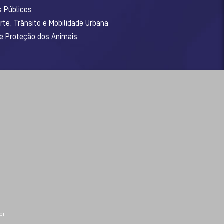
s Públicos
rte, Trânsito e Mobilidade Urbana
 e Proteção dos Animais
br