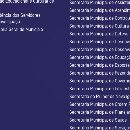
ão Educacional e Cultural de
Secretaria Municipal de Assistê
Secretaria Municipal de Atendim
dência dos Servidores
Secretaria Municipal de Control
Nova Iguaçu
Secretaria Municipal de Cultura
ria Geral do Município
Secretaria Municipal de Defesa C
Secretaria Municipal de Desenv
Secretaria Municipal de Desenv
Secretaria Municipal de Educaç
Secretaria Municipal de Esporte
Secretaria Municipal de Fazenda
Secretaria Municipal de Govern
Secretaria Municipal de Infraest
Secretaria da Mulher de Nova I
Secretaria Municipal de Ordem 
Secretaria Municipal de Planej
Secretaria Municipal de Saúde
Secretário Municipal de Serviç