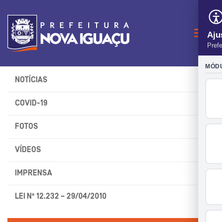
Naveg
NOTÍCIAS
COVID-19
FOTOS
VÍDEOS
IMPRENSA
LEI Nº 12.232 – 29/04/2010