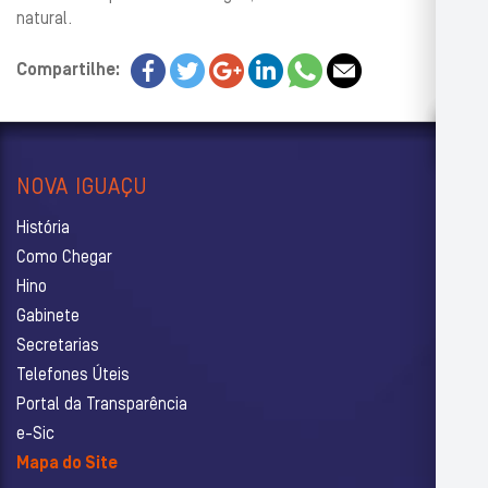
natural.
Compartilhe:
NOVA IGUAÇU
História
Como Chegar
Hino
Gabinete
Secretarias
Telefones Úteis
Portal da Transparência
e-Sic
Mapa do Site