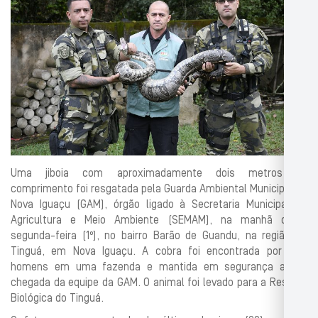
Uma jiboia com aproximadamente dois metros de
comprimento foi resgatada pela Guarda Ambiental Municipal de
Nova Iguaçu (GAM), órgão ligado à Secretaria Municipal de
Agricultura e Meio Ambiente (SEMAM), na manhã desta
segunda-feira (1º), no bairro Barão de Guandu, na região do
Tinguá, em Nova Iguaçu. A cobra foi encontrada por dois
homens em uma fazenda e mantida em segurança até a
chegada da equipe da GAM. O animal foi levado para a Reserva
Biológica do Tinguá.