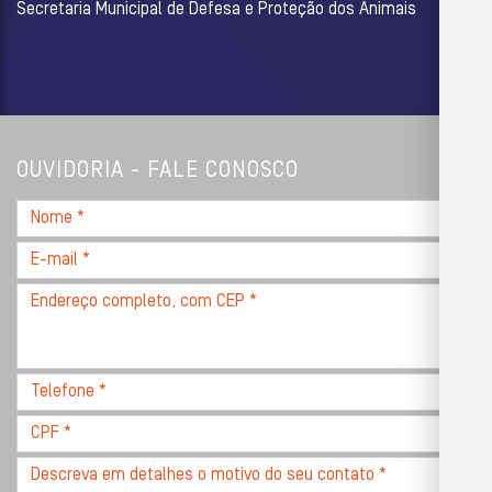
Secretaria Municipal de Defesa e Proteção dos Animais
OUVIDORIA - FALE CONOSCO
Nome
*
E-
mail
Endereço
*
completo,
com
CEP
Telefone
*
*
CPF
*
Descreva
seu