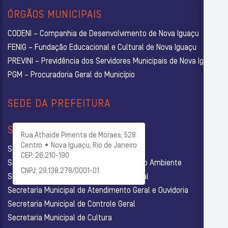
ÓRGÃOS MUNICIPAIS
CODENI – Companhia de Desenvolvimento de Nova Iguaçu
FENIG – Fundação Educacional e Cultural de Nova Iguaçu
PREVINI – Previdência dos Servidores Municipais de Nova Iguaçu
PGM – Procuradoria Geral do Município
SEDE DA PREFEITURA
SECRETARIAS
Rua Athaide Pimenta de Moraes, 528
Centro • Nova Iguaçu, Rio de Janeiro
Secretaria Municipal de Administração
CEP: 26.210-190
Secretaria Municipal de Agricultura e Meio Ambiente
CNPJ: 29.138.278/0001-01
Secretaria Municipal de Assistência Social
Secretaria Municipal de Atendimento Geral e Ouvidoria
Secretaria Municipal de Controle Geral
Secretaria Municipal de Cultura