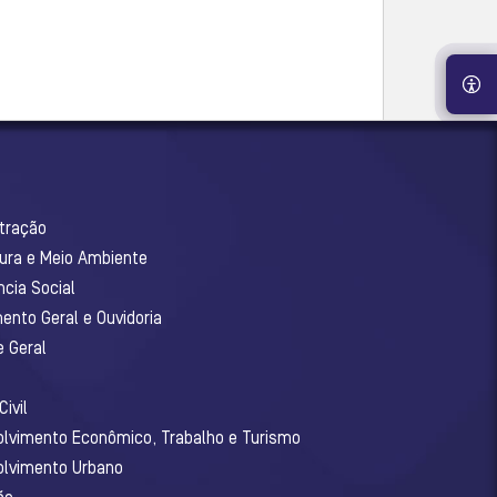
stração
tura e Meio Ambiente
ncia Social
ento Geral e Ouvidoria
e Geral
ivil
olvimento Econômico, Trabalho e Turismo
olvimento Urbano