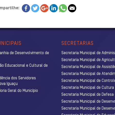
mpartilhe:
NICIPAIS
SECRETARIAS
anhia de Desenvolvimento de
Secretaria Municipal de Admini
Secretaria Municipal de Agricul
ão Educacional e Cultural de
Secretaria Municipal de Assistê
Secretaria Municipal de Atendim
dência dos Servidores
Secretaria Municipal de Control
Nova Iguaçu
Secretaria Municipal de Cultura
ria Geral do Município
Secretaria Municipal de Defesa C
Secretaria Municipal de Desenv
Secretaria Municipal de Desenv