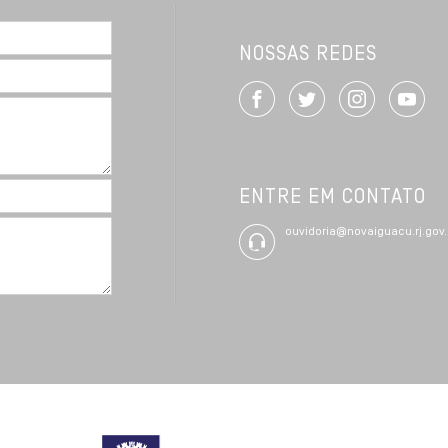
NOSSAS REDES
ENTRE EM CONTATO
ouvidoria@novaiguacu.rj.gov.