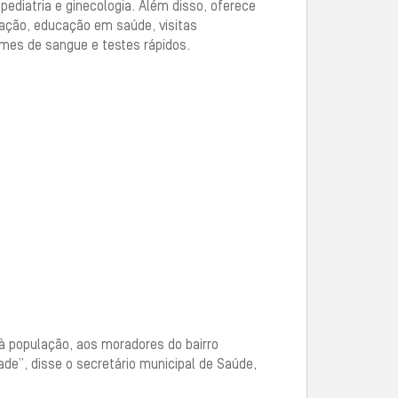
ediatria e ginecologia. Além disso, oferece
ação, educação em saúde, visitas
ames de sangue e testes rápidos.
à população, aos moradores do bairro
ade”, disse o secretário municipal de Saúde,