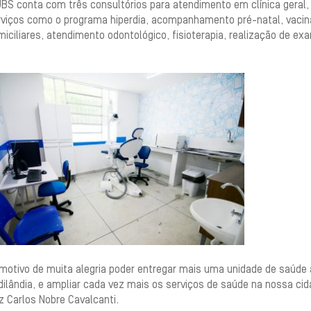
BS conta com três consultórios para atendimento em clínica geral, p
rviços como o programa hiperdia, acompanhamento pré-natal, vacin
iciliares, atendimento odontológico, fisioterapia, realização de ex
 motivo de muita alegria poder entregar mais uma unidade de saúde 
ilândia, e ampliar cada vez mais os serviços de saúde na nossa cid
z Carlos Nobre Cavalcanti.