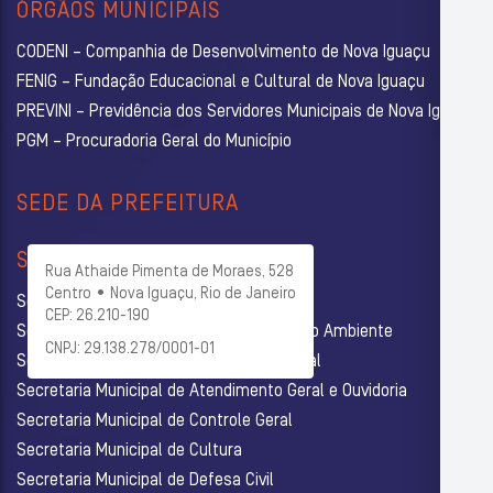
ÓRGÃOS MUNICIPAIS
CODENI – Companhia de Desenvolvimento de Nova Iguaçu
FENIG – Fundação Educacional e Cultural de Nova Iguaçu
PREVINI – Previdência dos Servidores Municipais de Nova Iguaçu
PGM – Procuradoria Geral do Município
SEDE DA PREFEITURA
SECRETARIAS
Rua Athaide Pimenta de Moraes, 528
Centro • Nova Iguaçu, Rio de Janeiro
Secretaria Municipal de Administração
CEP: 26.210-190
Secretaria Municipal de Agricultura e Meio Ambiente
CNPJ: 29.138.278/0001-01
Secretaria Municipal de Assistência Social
Secretaria Municipal de Atendimento Geral e Ouvidoria
Secretaria Municipal de Controle Geral
Secretaria Municipal de Cultura
Secretaria Municipal de Defesa Civil