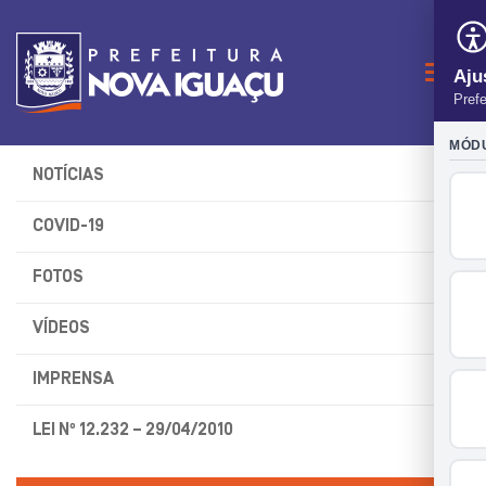
Naveg
NOTÍCIAS
COVID-19
FOTOS
VÍDEOS
IMPRENSA
LEI Nº 12.232 – 29/04/2010