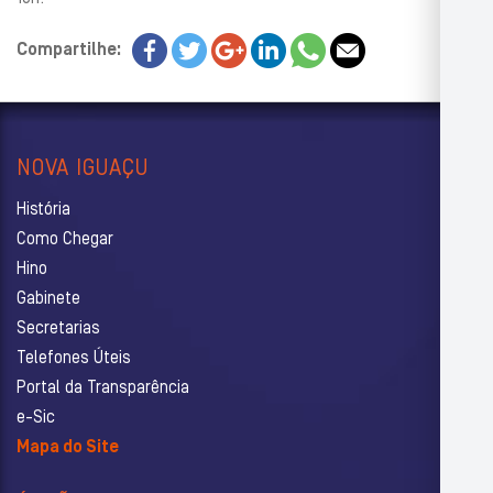
Compartilhe:
NOVA IGUAÇU
História
Como Chegar
Hino
Gabinete
Secretarias
Telefones Úteis
Portal da Transparência
e-Sic
Mapa do Site