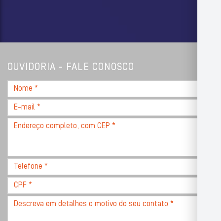
OUVIDORIA - FALE CONOSCO
Nome
*
E-
mail
Endereço
*
completo,
com
CEP
Telefone
*
*
CPF
*
Descreva
seu