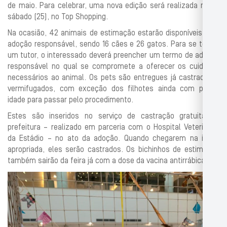
de maio. Para celebrar, uma nova edição será realizada neste
sábado (25), no Top Shopping.
Na ocasião, 42 animais de estimação estarão disponíveis para
adoção responsável, sendo 16 cães e 26 gatos. Para se tornar
um tutor, o interessado deverá preencher um termo de adoção
responsável no qual se compromete a oferecer os cuidados
necessários ao animal. Os pets são entregues já castrados e
vermifugados, com exceção dos filhotes ainda com pouca
idade para passar pelo procedimento.
Estes são inseridos no serviço de castração gratuita da
prefeitura – realizado em parceria com o Hospital Veterinário
da Estádio – no ato da adoção. Quando chegarem na idade
apropriada, eles serão castrados. Os bichinhos de estimação
também sairão da feira já com a dose da vacina antirrábica.