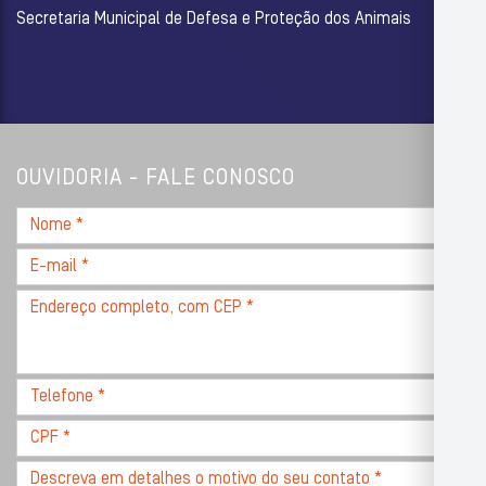
Secretaria Municipal de Defesa e Proteção dos Animais
OUVIDORIA - FALE CONOSCO
Nome
*
E-
mail
Endereço
*
completo,
com
CEP
Telefone
*
*
CPF
*
Descreva