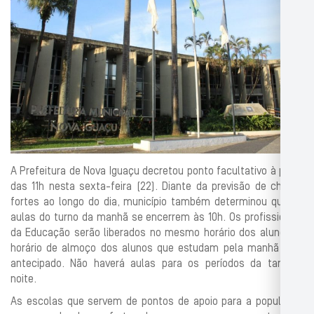
A Prefeitura de Nova Iguaçu decretou ponto facultativo à partir
das 11h nesta sexta-feira (22). Diante da previsão de chuvas
fortes ao longo do dia, município também determinou que as
aulas do turno da manhã se encerrem às 10h. Os profissionais
da Educação serão liberados no mesmo horário dos alunos. O
horário de almoço dos alunos que estudam pela manhã será
antecipado. Não haverá aulas para os períodos da tarde e
noite.
As escolas que servem de pontos de apoio para a população