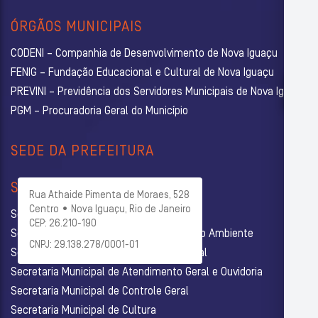
ÓRGÃOS MUNICIPAIS
CODENI – Companhia de Desenvolvimento de Nova Iguaçu
FENIG – Fundação Educacional e Cultural de Nova Iguaçu
PREVINI – Previdência dos Servidores Municipais de Nova Iguaçu
PGM – Procuradoria Geral do Município
SEDE DA PREFEITURA
SECRETARIAS
Rua Athaide Pimenta de Moraes, 528
Centro • Nova Iguaçu, Rio de Janeiro
Secretaria Municipal de Administração
CEP: 26.210-190
Secretaria Municipal de Agricultura e Meio Ambiente
CNPJ: 29.138.278/0001-01
Secretaria Municipal de Assistência Social
Secretaria Municipal de Atendimento Geral e Ouvidoria
Secretaria Municipal de Controle Geral
Secretaria Municipal de Cultura