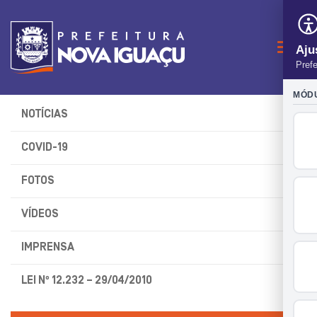
Naveg
NOTÍCIAS
COVID-19
FOTOS
VÍDEOS
IMPRENSA
LEI Nº 12.232 – 29/04/2010