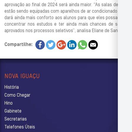
aprovação ao final de 2024 será ainda maior. “As salas de aula
estão sendo equipadas com aparelhos de ar condicionado. Isso
dará ainda mais conforto aos alunos para que eles possam se
concentrar nos estudos e ter ainda mais chances de serem
aprovados nos processos seletivos”, analisa Eliane de Santis.
Compartilhe:
NOVA IGUAÇU
História
Como Chegar
Hino
Gabinete
Secretarias
Telefones Úteis