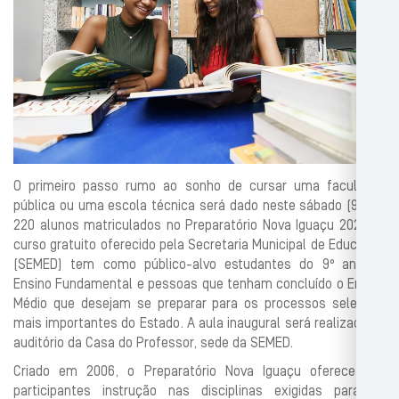
O primeiro passo rumo ao sonho de cursar uma faculdade
pública ou uma escola técnica será dado neste sábado (9) por
220 alunos matriculados no Preparatório Nova Iguaçu 2024. O
curso gratuito oferecido pela Secretaria Municipal de Educação
(SEMED) tem como público-alvo estudantes do 9º ano do
Ensino Fundamental e pessoas que tenham concluído o Ensino
Médio que desejam se preparar para os processos seletivos
mais importantes do Estado. A aula inaugural será realizada no
auditório da Casa do Professor, sede da SEMED.
Criado em 2006, o Preparatório Nova Iguaçu oferece aos
participantes instrução nas disciplinas exigidas para os