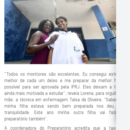
“Todos os monitores são excelentes. Eu consegui extrair o
melhor de cada um deles e me preparar da melhor forma
possível para ser aprovada pela IFRJ. Eles deixam a turma
ainda mais motivada a estudar”, revela Lorena, para orgulho da
mãe, a técnica em enfermagem Taísa de Oliveira. “Saber que
minha filha estava sendo bem preparada nos deu uma
tranquilidade. Este ano minha outra filha vai fazer o
preparatório também”.
A coordenadora do Preparatório acredita que a taxa de