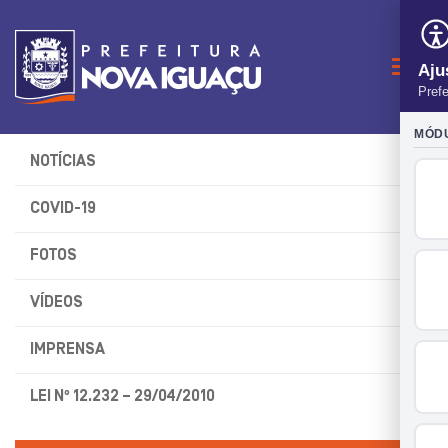
Naveg
NOTÍCIAS
COVID-19
FOTOS
VÍDEOS
IMPRENSA
LEI Nº 12.232 – 29/04/2010