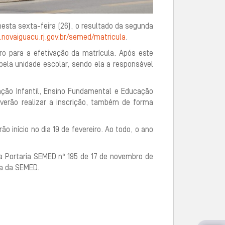
esta sexta-feira (26), o resultado da segunda
novaiguacu.rj.gov.br/semed/matricula
.
iro para a efetivação da matrícula. Após este
pela unidade escolar, sendo ela a responsável
ção Infantil, Ensino Fundamental e Educação
verão realizar a inscrição, também de forma
o início no dia 19 de fevereiro. Ao todo, o ano
a Portaria SEMED nº 195 de 17 de novembro de
na da SEMED.