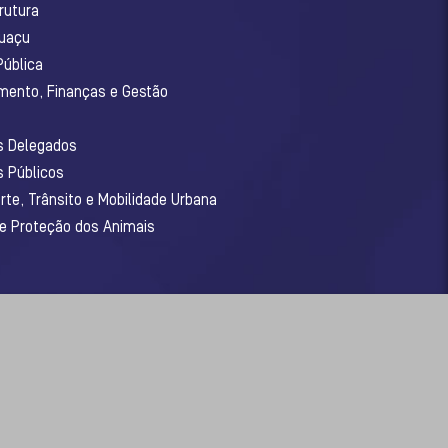
rutura
guaçu
Pública
amento, Finanças e Gestão
os Delegados
s Públicos
rte, Trânsito e Mobilidade Urbana
 e Proteção dos Animais