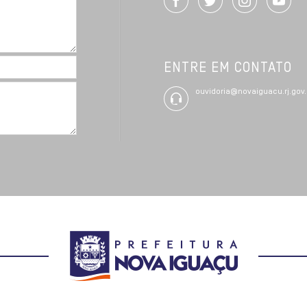
ENTRE EM CONTATO
ouvidoria@novaiguacu.rj.gov.