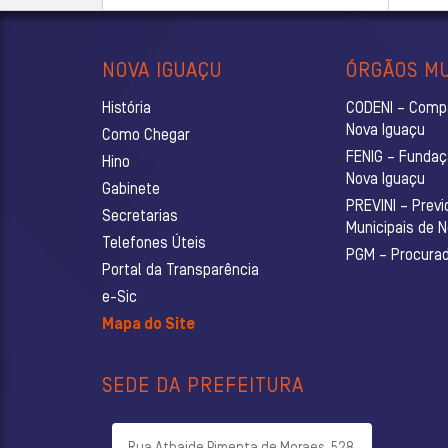
NOVA IGUAÇU
ÓRGÃOS MU
História
CODENI – Comp
Nova Iguaçu
Como Chegar
FENIG – Fundaç
Hino
Nova Iguaçu
Gabinete
PREVINI – Previ
Secretarias
Municipais de 
Telefones Úteis
PGM – Procurado
Portal da Transparência
e-Sic
Mapa do Site
SEDE DA PREFEITURA