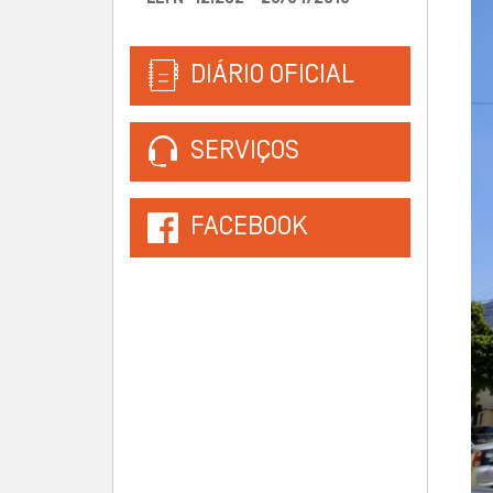
DIÁRIO OFICIAL
SERVIÇOS
FACEBOOK